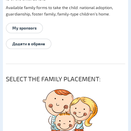
Available family forms to take the child:
national adoption
,
guardianship
,
foster family
,
family-type children's home
.
My sponsors
Додати в обране
SELECT THE FAMILY PLACEMENT: