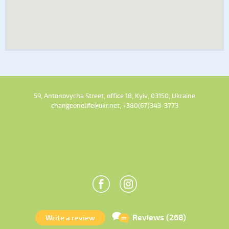
59, Antonovycha Street, office 18, Kyiv, 03150, Ukraine
changeonelife@ukr.net, +380(67)343-3773
Reviews (268)
Write a review