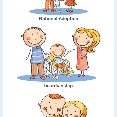
National Adoption
Guardianship