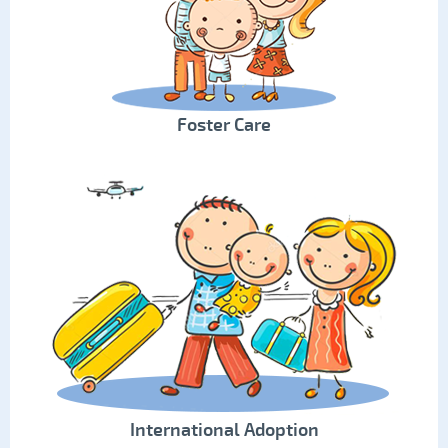
Foster Care
International Adoption