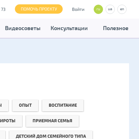
ПОМОЧЬ ПРОЕКТУ
 73
Войти
ru
ua
en
Видеосоветы
Консультации
Полезное
Ы
ОПЫТ
ВОСПИТАНИЕ
СИРОТЫ
ПРИЕМНАЯ СЕМЬЯ
ДЕТСКИЙ ДОМ СЕМЕЙНОГО ТИПА