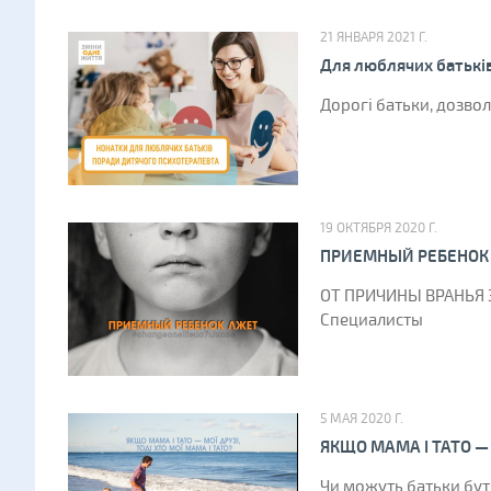
21 ЯНВАРЯ 2021 Г.
Для люблячих батькі
Дорогі батьки, дозвол
19 ОКТЯБРЯ 2020 Г.
ПРИЕМНЫЙ РЕБЕНОК
ОТ ПРИЧИНЫ ВРАНЬЯ
Специалисты
5 МАЯ 2020 Г.
ЯКЩО МАМА І ТАТО — 
Чи можуть батьки бути