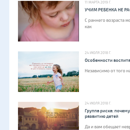
11 МАРТА 2019 Г.
УЧИМ РЕБЕНКА НЕ Р
С раннего возраста м
как
24 ИЮЛЯ 2018 Г.
Особенности воспита
Независимо от того н
24 ИЮЛЯ 2018 Г.
Группа риска: почем
развитию детей
Да и вам обещает не