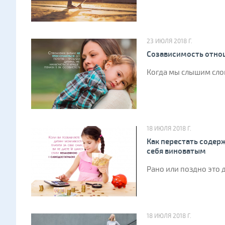
23 ИЮЛЯ 2018 Г.
Созависимость отно
Когда мы слышим слов
18 ИЮЛЯ 2018 Г.
Как перестать содерж
себя виноватым
Рано или поздно это 
18 ИЮЛЯ 2018 Г.