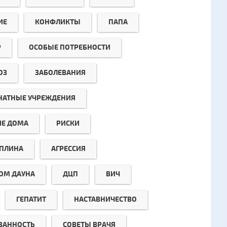
ИЕ
КОНФЛИКТЫ
ПАПА
Р
ОСОБЫЕ ПОТРЕБНОСТИ
ОЗ
ЗАБОЛЕВАНИЯ
НАТНЫЕ УЧРЕЖДЕНИЯ
ИЕ ДОМА
РИСКИ
ПЛИНА
АГРЕССИЯ
ОМ ДАУНА
ДЦП
ВИЧ
ГЕПАТИТ
НАСТАВНИЧЕСТВО
ЗАННОСТЬ
СОВЕТЫ ВРАЧЯ