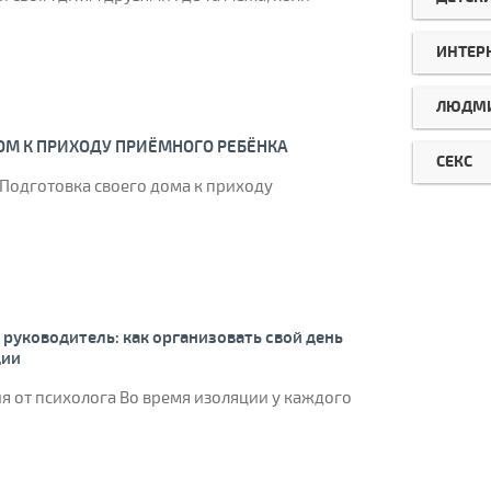
ИНТЕР
ЛЮДМИ
ОМ К ПРИХОДУ ПРИЁМНОГО РЕБЁНКА
СЕКС
а Подготовка своего дома к приходу
 руководитель: как организовать свой день
ции
я от психолога Во время изоляции у каждого