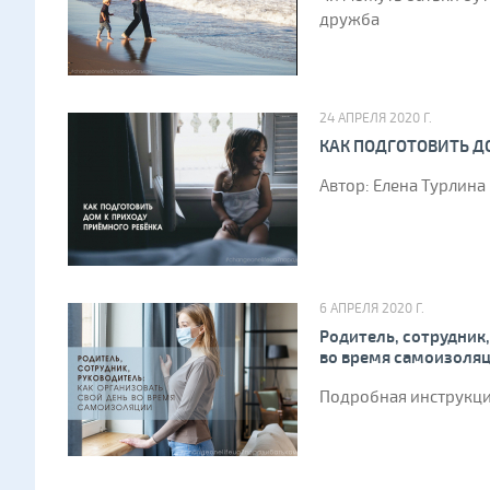
дружба
24 АПРЕЛЯ 2020 Г.
КАК ПОДГОТОВИТЬ Д
​ Автор: Елена Турлин
6 АПРЕЛЯ 2020 Г.
Родитель, сотрудник,
во время самоизоля
Подробная инструкци