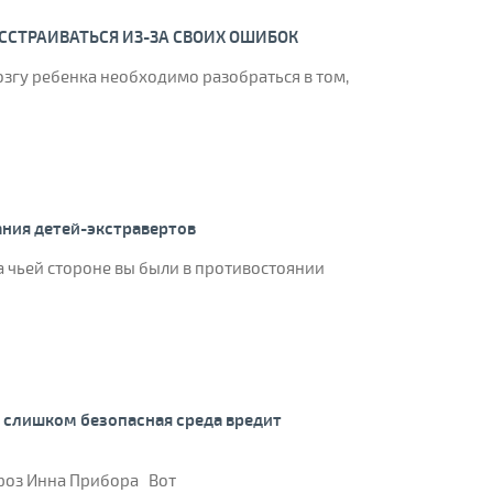
АССТРАИВАТЬСЯ ИЗ-ЗА СВОИХ ОШИБОК
озгу ребенка необходимо разобраться в том,
ния детей-экстравертов
а чьей стороне вы были в противостоянии
у слишком безопасная среда вредит
вроз Инна Прибора Вот