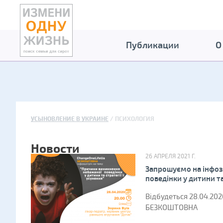
Публикации
О
УСЫНОВЛЕНИЕ В УКРАИНЕ
ПСИХОЛОГИЯ
Новости
26 АПРЕЛЯ 2021 Г.
Запрошуємо на інфоз
поведінки у дитини та
Відбудеться 28.04.2020
БЕЗКОШТОВНА