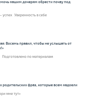
помочь нашим дочерям обрести почву под
 – успех Уверенность в себе
я: Восемь правил, чтобы не услышать от
ы!»
Подготовлено по материалам
х родительских фраз, которые всем надоели
ори мне тут»