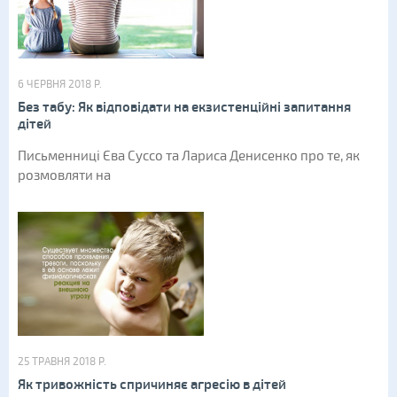
6 ЧЕРВНЯ 2018 Р.
Без табу: Як відповідати на екзистенційні запитання
дітей
Письменниці Єва Суссо та Лариса Денисенко про те, як
розмовляти на
25 ТРАВНЯ 2018 Р.
Як тривожність спричиняє агресію в дітей