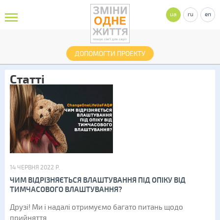
ua
ru
en
ДОПОМОГТИ ПРОЕКТУ
Статті
14 ЧЕРВНЯ 2022 Р.
ЧИМ ВІДРІЗНЯЄТЬСЯ ВЛАШТУВАННЯ ПІД ОПІКУ ВІД
ТИМЧАСОВОГО ВЛАШТУВАННЯ?
Друзі! Ми і надалі отримуємо багато питань щодо
прийняття