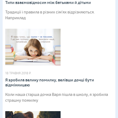
Типи взаємовідносин між батьками й дітьми
Традиції і правила в різних сім'ях відрізняються.
Наприклад
18 ТРАВНЯ 2018 Р.
Я зробила велику помилку, велівши дочці бути
відмінницею
Коли наша старша дочка Варя пішла в школу, я зробила
страшну помилку