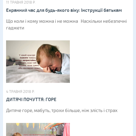
11 ТРАВНЯ 2018 Р.
Екранний час для будь-якого віку: Інструкції батькам
Що коли і кому можна і не можна Наскільки небезпечні
гаджети
4 ТРАВНЯ 2018 Р.
ДИТЯЧІ ПОЧУТТЯ: ГОРЕ
Дитяче горе, мабуть, трохи більше, ніж злість і страх