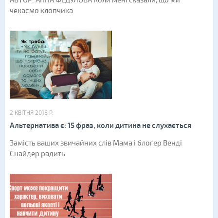
АВТОР: АННА ФЕДУЛОВА Коли мені сказали, що ми
чекаємо хлопчика
2 КВІТНЯ 2018 Р.
Альтернатива є: 15 фраз, коли дитина не слухається
Замість ваших звичайних слів Мама і блогер Венді
Снайдер радить