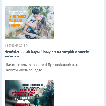
1 БЕРЕЗНЯ 2018 Р.
Необхідний мінімум: Чому дітям потрібно зовсім
небагато
Щастя - в поміркованості Про шкідливість та
непотрібність занадто