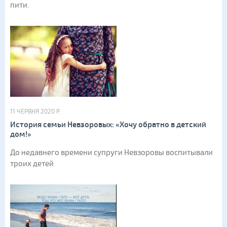
пити.
11 ЧЕРВНЯ 2020 Р.
История семьи Невзоровых: «Хочу обратно в детский
дом!»
До недавнего времени супруги Невзоровы воспитывали
троих детей