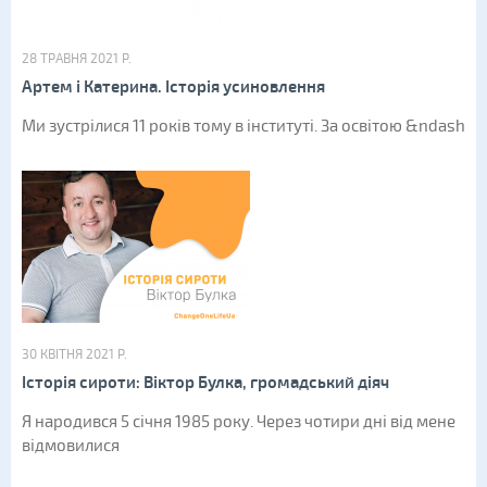
28 ТРАВНЯ 2021 Р.
Артем і Катерина. Історія усиновлення
Ми зустрілися 11 років тому в інституті. За освітою &ndash
30 КВІТНЯ 2021 Р.
Історія сироти: Віктор Булка, громадський діяч
Я народився 5 січня 1985 року. Через чотири дні від мене
відмовилися