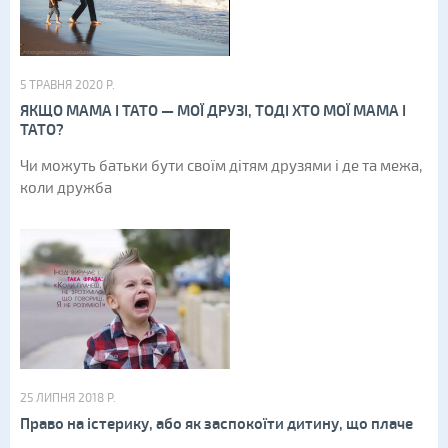
5 ТРАВНЯ 2020 Р.
ЯКЩО МАМА І ТАТО — МОЇ ДРУЗІ, ТОДІ ХТО МОЇ МАМА І
ТАТО?
Чи можуть батьки бути своїм дітям друзями і де та межа,
коли дружба
25 ЛИПНЯ 2018 Р.
Право на істерику, або як заспокоїти дитину, що плаче