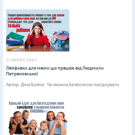
21 ЛЮТОГО 2018 Р.
Лайфхаки для мами що працює від Людмили
Петрановської
Автор: Діна Бойко Чи можна безболісно поєднувати