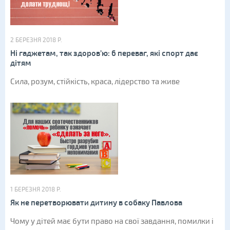
2 БЕРЕЗНЯ 2018 Р.
Ні гаджетам, так здоров’ю: 6 переваг, які спорт дає
дітям
Сила, розум, стійкість, краса, лідерство та живе
1 БЕРЕЗНЯ 2018 Р.
Як не перетворювати дитину в собаку Павлова
Чому у дітей має бути право на свої завдання, помилки і