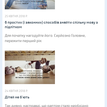
25 КВІТНЯ 2018 Р.
6 простих (і законних) способів знайти спільну мову з
підлітком
Для початку нагодуйте його. Серйозно Головне,
пережити перший рік
24 КВІТНЯ 2018 Р.
Дітей не б'ють
Так дивно, насправді, що раптом стало необхідно