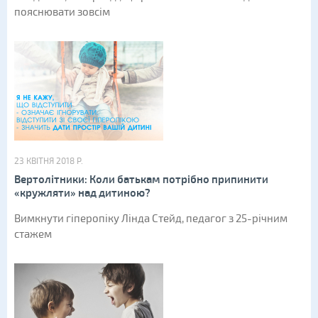
пояснювати зовсім
23 КВІТНЯ 2018 Р.
Вертолітники: Коли батькам потрібно припинити
«кружляти» над дитиною?
Вимкнути гіперопіку Лінда Стейд, педагог з 25-річним
стажем