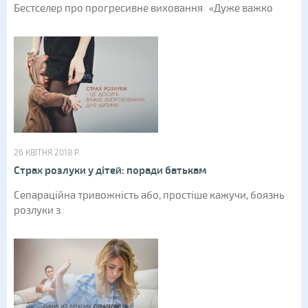
Бестселер про прогресивне виховання «Дуже важко
26 КВІТНЯ 2018 Р.
Страх розлуки у дітей: поради батькам
Сепараційна тривожність або, простіше кажучи, боязнь
розлуки з