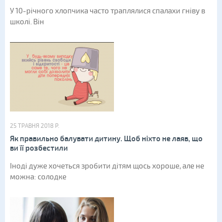
У 10-річного хлопчика часто траплялися спалахи гніву в
школі. Він
25 ТРАВНЯ 2018 Р.
Як правильно балувати дитину. Щоб ніхто не лаяв, що
ви її розбестили
Іноді дуже хочеться зробити дітям щось хороше, але не
можна: солодке