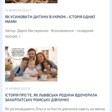
14 ВЕРЕСНЯ 2020 Р.
ЯК УСИНОВИТИ ДИТИНУ В УКРАЇНІ - ІСТОРІЯ ОДНІЄЇ
МАМИ
Автор: Дарія Нестеренко Усиновлення - складний
процес, і
19 ЧЕРВНЯ 2020 Р.
ІСТОРІЯ ПРО ТЕ, ЯК ЛЬВІВСЬКА РОДИНА ВДОЧЕРИЛА
ЗАКАРПАТСЬКУ РОМСЬКУ ДІВЧИНКУ
Як розповідають Ольга та Костя дівчинка навіть не вміла