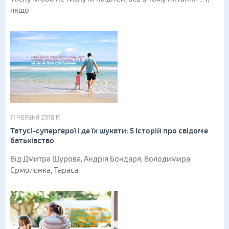
якщо
11 ЧЕРВНЯ 2018 Р.
Татусі-супергерої і де їх шукати: 5 історій про свідоме
батьківство
Від Дмитра Шурова, Андрія Бондаря, Володимира
Єрмоленка, Тараса