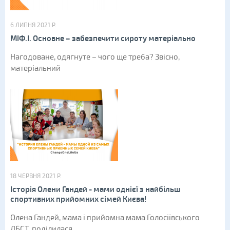
6 ЛИПНЯ 2021 Р.
МІФ.I. Основне – забезпечити сироту матеріально
Нагодоване, одягнуте – чого ще треба? Звісно,
матеріальний
18 ЧЕРВНЯ 2021 Р.
Історія Олени Гандей - мами однієї з найбільш
спортивних прийомних сімей Києва!
Олена Гандей, мама і прийомна мама Голосіївського
ДБСТ, поділилася