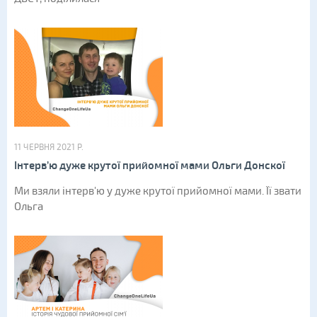
11 ЧЕРВНЯ 2021 Р.
Інтерв’ю дуже крутої прийомної мами Ольги Донскої
Ми взяли інтерв'ю у дуже крутої прийомної мами. Її звати
Ольга