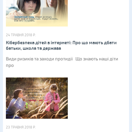
24 ТРАВНЯ 2018 Р.
Кібербезпека дітей в інтернеті: Про що мають дбати
батьки, школа та держава
Види ризиків та заходи протидії Що знають наші діти
про
23 ТРАВНЯ 2018 Р.