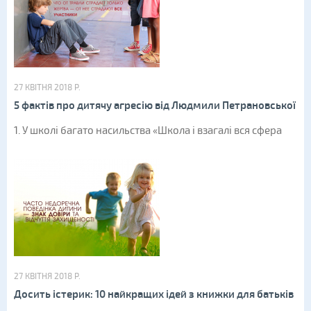
27 КВІТНЯ 2018 Р.
5 фактів про дитячу агресію від Людмили Петрановської
1. У школі багато насильства «Школа і взагалі вся сфера
27 КВІТНЯ 2018 Р.
Досить істерик: 10 найкращих ідей з книжки для батьків