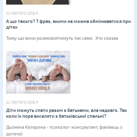
22 ЛЮТОГО 2018 Р.
А що такого? 7 фраз, якими не можна обмінюватися при
дітях
Тому що вони розмовлятимуть так само Хто сказав
22 ЛЮТОГО 2018 Р.
Діти можуть спати разом з батьками, але недовго. Так
коли їх пора виселяти з батьківської спальні?
Дьоміна Катерина - психолог-консультант, фахівець з
дитячої