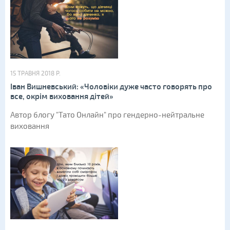
15 ТРАВНЯ 2018 Р.
Іван Вишневський: «Чоловіки дуже часто говорять про
все, окрім виховання дітей»
Автор блогу "Тато Онлайн" про гендерно-нейтральне
виховання