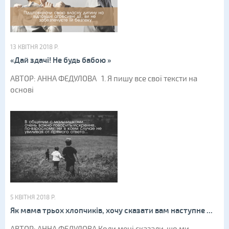
13 КВІТНЯ 2018 Р.
«Дай здачі! Не будь бабою »
АВТОР: АННА ФЕДУЛОВА 1. Я пишу все свої тексти на
основі
5 КВІТНЯ 2018 Р.
Як мама трьох хлопчиків, хочу сказати вам наступне ...