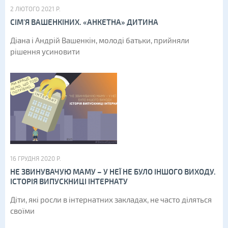
2 ЛЮТОГО 2021 Р.
СІМ'Я ВАШЕНКІНИХ. «АНКЕТНА» ДИТИНА
Діана і Андрій Вашенкін, молоді батьки, прийняли
рішення усиновити
16 ГРУДНЯ 2020 Р.
НЕ ЗВИНУВАЧУЮ МАМУ – У НЕЇ НЕ БУЛО ІНШОГО ВИХОДУ.
ІСТОРІЯ ВИПУСКНИЦІ ІНТЕРНАТУ
Діти, які росли в інтернатних закладах, не часто діляться
своїми