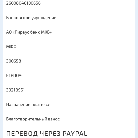
26008046100656
Банковское учреждение:
АО «Пиреус банк МКБ»
МФО:
300658
ЕГРПОУ:
39218951
Назначение платежа:
Благотворительный взнос
ПЕРЕВОД ЧЕРЕЗ PAYPAL