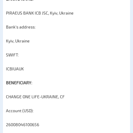
PIRAEUS BANK ICB JSC, Kyiv, Ukraine
Bank's address:
Kyiv, Ukraine
SWIFT:
ICBIUAUK
BENEFICIARY:
CHANGE ONE LIFE-UKRAINE, CF
Account (USD):
26008046100656