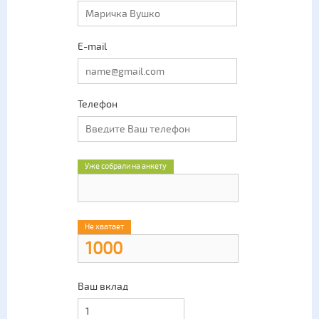
E-mail
Телефон
Уже собрали на анкету
Не хватает
Ваш вклад