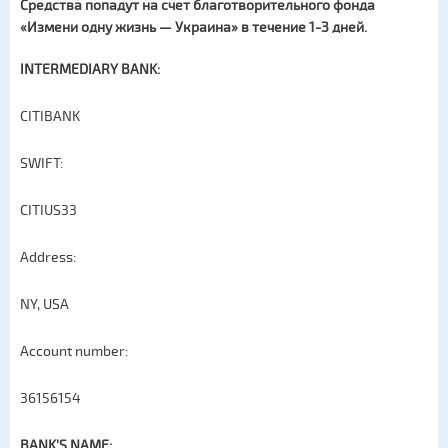
Средства попадут на счет благотворительного фонда
«Измени одну жизнь — Украина» в течение 1-3 дней.
INTERMEDIARY BANK:
CITIBANK
SWIFT:
CITIUS33
Address:
NY, USA
Account number:
36156154
BANK'S NAME: