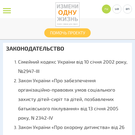
ru
ua
en
ПОМОЧЬ ПРОЕКТУ
ЗАКОНОДАТЕЛЬСТВО
Сімейний кодекс України від 10 січня 2002 року,
№2947-III
Закон України «Про забезпечення
організаційно-правових умов соціального
захисту дітей-сиріт та дітей, позбавлених
батьківського піклування» від 13 січня 2005
року, N 2342-IV
Закон України «Про охорону дитинства» від 26