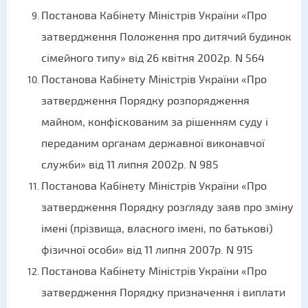
Постанова Кабінету Міністрів України «Про
затвердження Положення про дитячий будинок
сімейного типу» від 26 квітня 2002р. N 564
Постанова Кабінету Міністрів України «Про
затвердження Порядку розпорядження
майном, конфіскованим за рішенням суду і
переданим органам державної виконавчої
служби» від 11 липня 2002р. N 985
Постанова Кабінету Міністрів України «Про
затвердження Порядку розгляду заяв про зміну
імені (прізвища, власного імені, по батькові)
фізичної особи» від 11 липня 2007р. N 915
Постанова Кабінету Міністрів України «Про
затвердження Порядку призначення і виплати