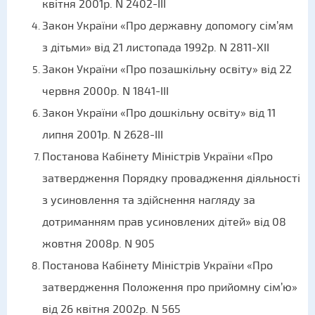
квітня 2001р. N 2402-III
Закон України «Про державну допомогу сім’ям
з дітьми» від 21 листопада 1992р. N 2811-XII
Закон України «Про позашкільну освіту» від 22
червня 2000р. N 1841-III
Закон України «Про дошкільну освіту» від 11
липня 2001р. N 2628-III
Постанова Кабінету Міністрів України «Про
затвердження Порядку провадження діяльності
з усиновлення та здійснення нагляду за
дотриманням прав усиновлених дітей» від 08
жовтня 2008р. N 905
Постанова Кабінету Міністрів України «Про
затвердження Положення про прийомну сім’ю»
від 26 квітня 2002р. N 565