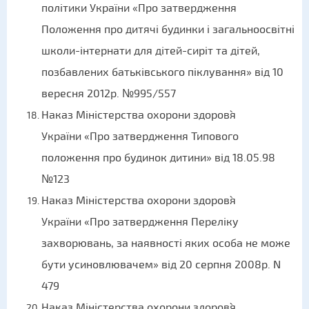
політики України «Про затвердження
Положення про дитячі будинки і загальноосвітні
школи-інтернати для дітей-сиріт та дітей,
позбавлених батьківського піклування» від 10
вересня 2012р. №995/557
Наказ Міністерства охорони здоров`я
України «Про затвердження Типового
положення про будинок дитини» від 18.05.98
№123
Наказ Міністерства охорони здоров`я
України «Про затвердження Переліку
захворювань, за наявності яких особа не може
бути усиновлювачем» від 20 серпня 2008р. N
479
Наказ Міністерства охорони здоров`я