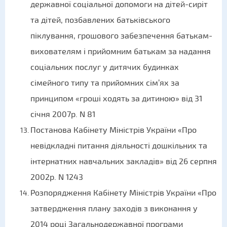
державної соціальної допомоги на дітей-сиріт
та дітей, позбавлених батьківського
піклування, грошового забезпечення батькам-
вихователям і прийомним батькам за надання
соціальних послуг у дитячих будинках
сімейного типу та прийомних сім’ях за
принципом «гроші ходять за дитиною» від 31
січня 2007р. N 81
Постанова Кабінету Міністрів України «Про
невідкладні питання діяльності дошкільних та
інтернатних навчальних закладів» від 26 серпня
2002р. N 1243
Розпорядження Кабінету Міністрів України «Про
затвердження плану заходів з виконання у
2014 році Загальнодержавної програми