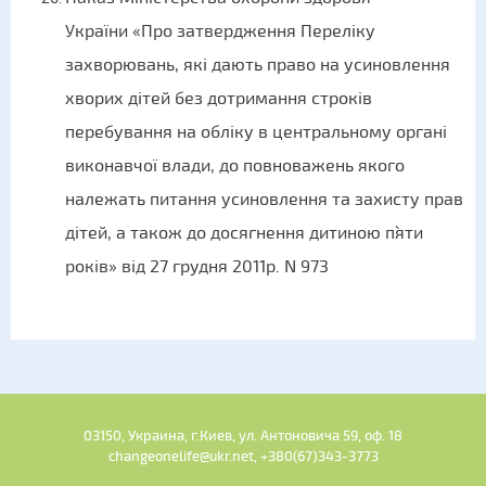
України «Про затвердження Переліку
захворювань, які дають право на усиновлення
хворих дітей без дотримання строків
перебування на обліку в центральному органі
виконавчої влади, до повноважень якого
належать питання усиновлення та захисту прав
дітей, а також до досягнення дитиною п`яти
років» від 27 грудня 2011р. N 973
03150, Украина, г.Киев, ул. Антоновича 59, оф. 18
changeonelife@ukr.net, +380(67)343-3773