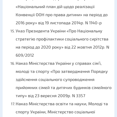
«Національний план дій щодо реалізації
Конвенції ООН про права дитини» на період до
2016 року» від 19 листопада 2014р. N 1140-р
Указ Президента України «Про Національну
стратегію профілактики соціального сирітства
на період до 2020 року» від 22 жовтня 2012р. N
609/2012
Наказ Міністерства України у справах сім’ї,
молоді та спорту «Про затвердження Порядку
здійснення соціального супроводження
прийомних сімей та дитячих будинків сімейного
типу» від 23 вересня 2009р. N 3357
Наказ Міністерства освіти та науки, Молоді та
спорту України, Міністерство соціальної