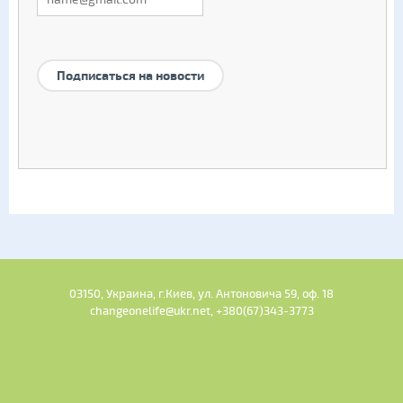
Подписаться на новости
03150, Украина, г.Киев, ул. Антоновича 59, оф. 18
changeonelife@ukr.net, +380(67)343-3773