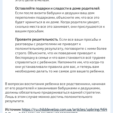
этого делать нельзя.
Оставляйте подарки и сладости в доме родителей
.
Если после визита бабушки и дедушки ваш дом
переполнен подарками, объясните им, что все это
будет храниться в их доме. Когда родители увидят,
сколько места все это занимает, они прислушаются к
вашим просьбам.
Проявите решительность
. Если все ваши просьбы и
разговоры с родителями не приводят к
положительному результату, поговорите с ними более
строго. Объясните, что их поведение приводит к
беспорядку в семье и что вам становится всё труднее
справляться с ребенком. Напомните им, что когда-то
они устанавливали правила для вас, и теперь вам
необходимо делать то же самое для вашего ребенка.
В вопросах воспитания ребенка все родственники, начиная
от его родителей и заканчивая бабушками и дедушками,
должны обязательно придерживаться единой стратегии.
Лишь в этом случае можно достичь положительного
результата.
Источник
https://ru.childdevelop.com.ua/articles/upbring/464