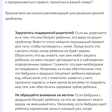
и придерживаться правил, принятых в вашей семье?
Предлагаем несколько рекомендаций для решения данной
проблемы:
Заручитесь поддержкой родителей
. Если вы упрекаете
их в том, что они балуют ребенка, это вряд ли решит
проблему. Вместо этого найдите подходящий момент
для того, чтобы поговорить с ними. Лучше всего это
сделать тогда, когда ребенка не будет рядом.
Объясните, что вы знаете, как они любят вашего
ребенка, но вам следует договориться о соблюдении
определенных правил. Скажите, что вам необходима
их поддержка. Например, если вы обеспокоены тем,
что бабушка и дедушка покупают ребенку вредную
еду, объясните, что стоматолог заметил у него
признаки кариеса, и вам нужно всем вместе подумать
над тем, как обеспечить здоровье зубов ребенка.
Не обращайте внимания на мелочи
. Если бабушка с
дедушкой балуют ребенка, но это не приносит много
вреда, не вмешивайтесь. Например, если бабушка дает
ребенку карманные деньги каждый раз, когда