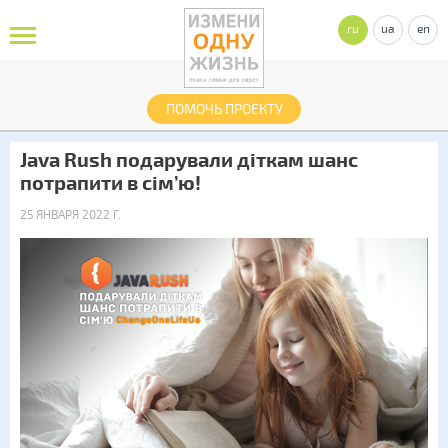
ru
ua
en
ПОМОЧЬ ПРОЕКТУ
Java Rush подарували діткам шанс
потрапити в сім’ю!
25 ЯНВАРЯ 2022 Г.