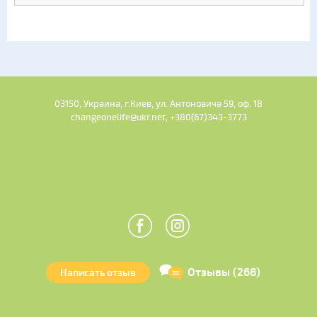
03150, Украина, г.Киев, ул. Антоновича 59, оф. 18
changeonelife@ukr.net, +380(67)343-3773
Отзывы (268)
Написать отзыв