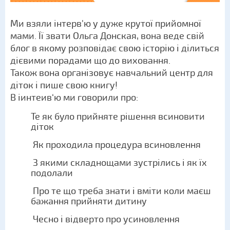
Ми взяли інтерв'ю у дуже крутої прийомної
мами. Її звати Ольга Донская, вона веде свій
блог в якому розповідає свою історію і ділиться
дієвими порадами що до виховання.
Також вона організовує навчальний центр для
діток і пише свою книгу!
В іинтеив‘ю ми говорили про:
Те як було прийняте рішення всиновити
діток
Як проходила процедура всиновлення
З якими складнощами зустрілись і як їх
подолали
Про те що треба знати і вміти коли маєш
бажання прийняти дитину
Чесно і відверто про усиновлення