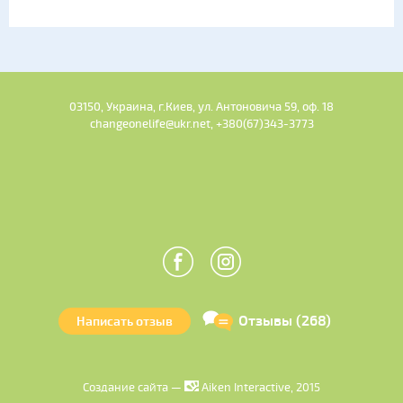
03150, Украина, г.Киев, ул. Антоновича 59, оф. 18
changeonelife@ukr.net, +380(67)343-3773
Отзывы (268)
Написать отзыв
Создание сайта —
Aiken Interactive, 2015