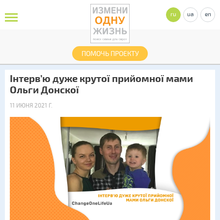
ru
ua
en
ПОМОЧЬ ПРОЕКТУ
Інтерв’ю дуже крутої прийомної мами
Ольги Донскої
11 ИЮНЯ 2021 Г.