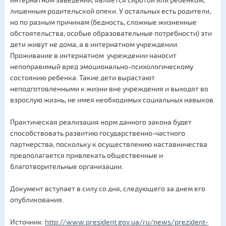
интернатном заведении, является сиротой или ребенком,
лишенным родительской опеки. У остальных есть родители,
но по разным причинам (бедность, сложные жизненные
обстоятельства, особые образовательные потребности) эти
дети живут не дома, а в интернатном учреждении.
Проживание в интернатном учреждении наносит
непоправимый вред эмоционально-психологическому
состоянию ребенка. Такие дети вырастают
неподготовленными к жизни вне учреждения и выходят во
взрослую жизнь, не имея необходимых социальных навыков.
Практическая реализация норм данного закона будет
способствовать развитию государственно-частного
партнерства, поскольку к осуществлению наставничества
предполагается привлекать общественные и
благотворительные организации.
Документ вступает в силу со дня, следующего за днем его
опубликования.
Источник:
http://www.president.gov.ua/ru/news/prezident-