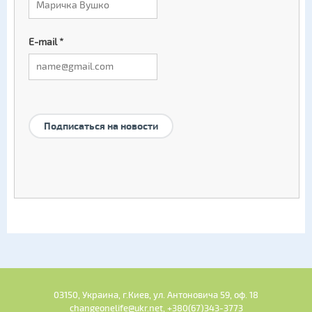
E-mail
*
Подписаться на новости
03150, Украина, г.Киев, ул. Антоновича 59, оф. 18
changeonelife@ukr.net, +380(67)343-3773