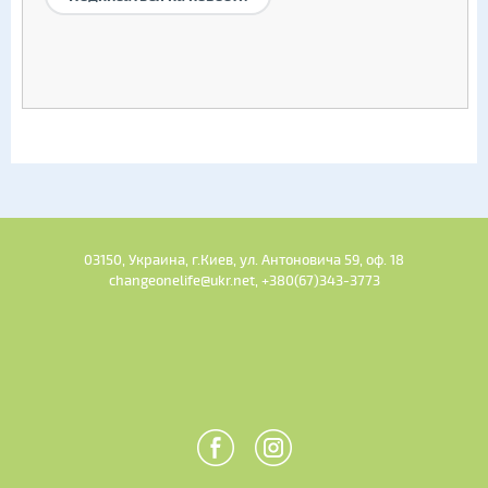
03150, Украина, г.Киев, ул. Антоновича 59, оф. 18
changeonelife@ukr.net, +380(67)343-3773