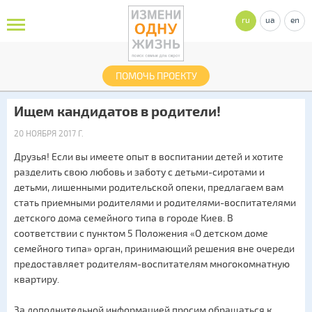
ru
ua
en
ПОМОЧЬ ПРОЕКТУ
Ищем кандидатов в родители!
20 НОЯБРЯ 2017 Г.
Друзья! Если вы имеете опыт в воспитании детей и хотите
разделить свою любовь и заботу с детьми-сиротами и
детьми, лишенными родительской опеки, предлагаем вам
стать приемными родителями и родителями-воспитателями
детского дома семейного типа в городе Киев. В
соответствии с пунктом 5 Положения «О детском доме
семейного типа» орган, принимающий решения вне очереди
предоставляет родителям-воспитателям многокомнатную
квартиру.
За дополнительной информацией просим обращаться к