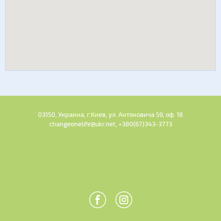
03150, Украина, г.Киев, ул. Антоновича 59, оф. 18
changeonelife@ukr.net, +380(67)343-3773