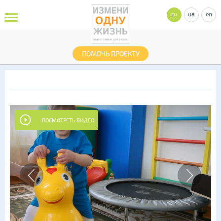
ru
ua
en
ПОМОЧЬ ПРОЕКТУ
ПОСМОТРЕТЬ ВИДЕО