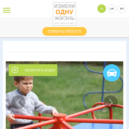
ru
ua
en
ПОМОЧЬ ПРОЕКТУ
ПОСМОТРЕТЬ ВИДЕО