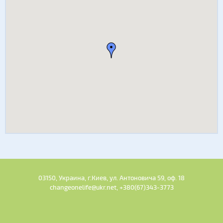
03150, Украина, г.Киев, ул. Антоновича 59, оф. 18
changeonelife@ukr.net, +380(67)343-3773