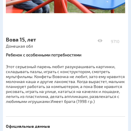
Вова 15, лет
9710
Донецкая обл
Ребенок с особенными потребностями
Этот серьезный парень любит разукрашивать картинки,
складывать пазлы, играть с конструктором, смотреть
мультфильмы. Конфеты Вовочка не любит, зато ему нравится
молочная каша и другие лакомства. Когда вырастет, мальчик
планирует работать за компьютером, а пока Вове нравится
рисовать, играть на улице, кататься на качелях и лошадке,
лепить из пластилина, делать аппликации, развлекаться с
любимыми игрушками.Имеет брата (1998 г.р.)
Официальные данные