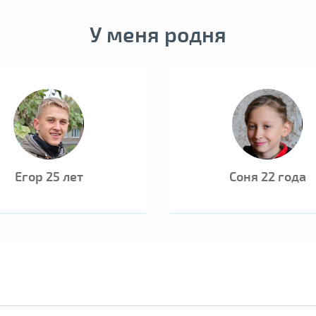
22.07.2016 №45
первичном учет
У меня родня
Егор 25 лет
Соня 22 года