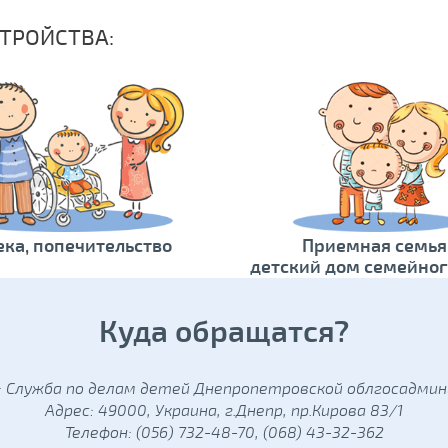
ТРОЙСТВА:
ека, попечительство
Приемная семья
детский дом семейног
Куда обращатся?
: Служба по делам детей Днепропетровской облгосадми
Адрес: 49000, Украина, г.Днепр, пр.Кирова 83/1
Телефон: (056) 732-48-70, (068) 43-32-362