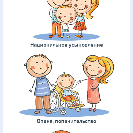
Национальное усыновление
Опека, попечительство