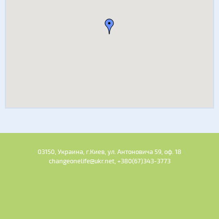
03150, Украина, г.Киев, ул. Антоновича 59, оф. 18
changeonelife@ukr.net, +380(67)343-3773