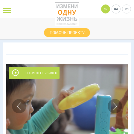
ru
ua
en
ПОМОЧЬ ПРОЕКТУ
ПОСМОТРЕТЬ ВИДЕО