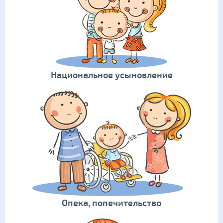
Национальное усыновление
Опека, попечительство