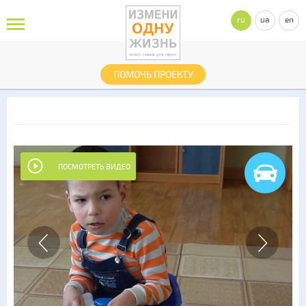
ru
ua
en
ПОМОЧЬ ПРОЕКТУ
ПОСМОТРЕТЬ ВИДЕО