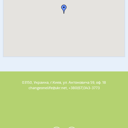
03150, Украина, г.Киев, ул. Антоновича 59, оф. 18
changeonelife@ukr.net, +380(67)343-3773