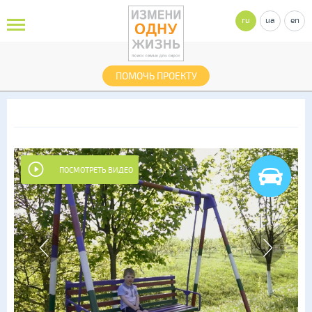
ru
ua
en
ПОМОЧЬ ПРОЕКТУ
ПОСМОТРЕТЬ ВИДЕО