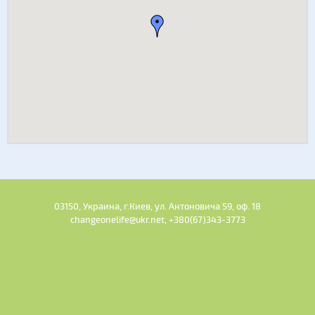
03150, Украина, г.Киев, ул. Антоновича 59, оф. 18
changeonelife@ukr.net, +380(67)343-3773