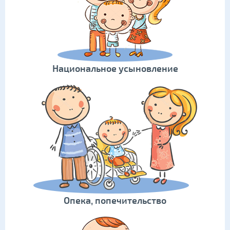
Национальное усыновление
Опека, попечительство