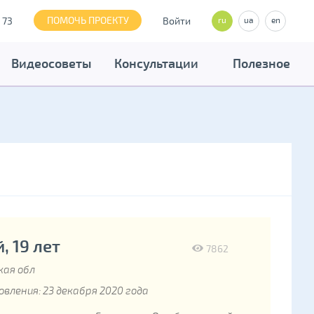
ПОМОЧЬ ПРОЕКТУ
 73
Войти
ru
ua
en
Видеосоветы
Консультации
Полезное
, 19 лет
7862
кая обл
вления: 23 декабря 2020 года