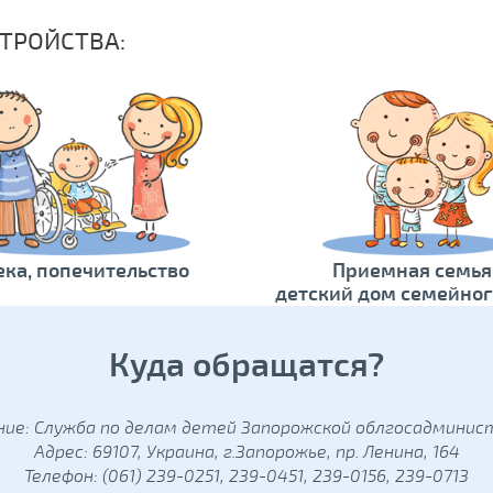
ТРОЙСТВА:
ека, попечительство
Приемная семья
детский дом семейног
Куда обращатся?
ние: Служба по делам детей Запорожской облгосадминис
Адрес: 69107, Украина, г.Запорожье, пр. Ленина, 164
Телефон: (061) 239-0251, 239-0451, 239-0156, 239-0713