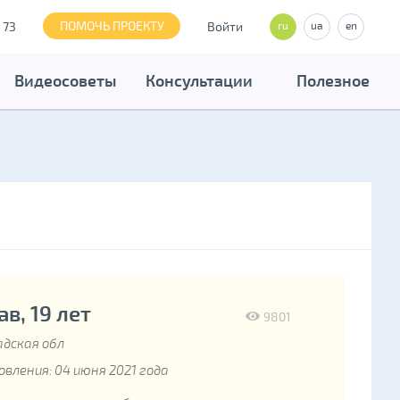
ПОМОЧЬ ПРОЕКТУ
 73
Войти
ru
ua
en
Видеосоветы
Консультации
Полезное
в, 19 лет
9801
дская обл
вления: 04 июня 2021 года