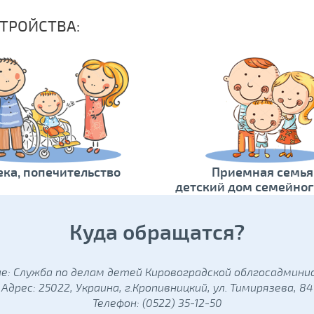
ТРОЙСТВА:
ека, попечительство
Приемная семья
детский дом семейног
Куда обращатся?
е: Служба по делам детей Кировоградской облгосадмин
Адрес: 25022, Украина, г.Кропивницкий, ул. Тимирязева, 84
Телефон: (0522) 35-12-50