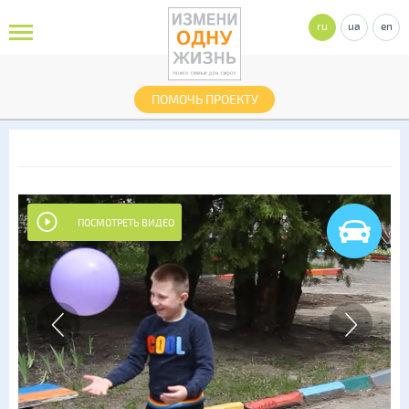
ru
ua
en
ПОМОЧЬ ПРОЕКТУ
ПОСМОТРЕТЬ ВИДЕО