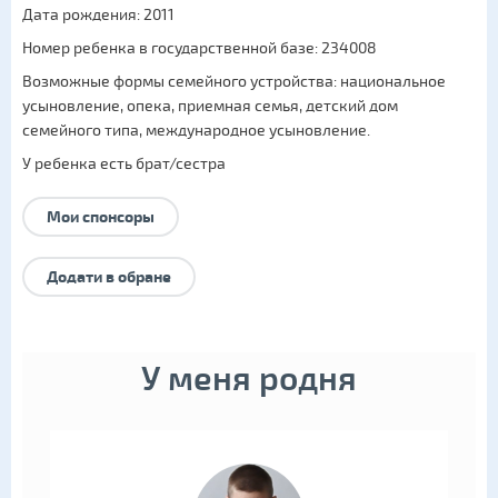
Дата рождения: 2011
Номер ребенка в государственной базе: 234008
Возможные формы семейного устройства:
национальное
усыновление
,
опека
,
приемная семья
,
детский дом
семейного типа
,
международное усыновление
.
У ребенка есть брат/сестра
Мои спонсоры
Додати в обране
У меня родня