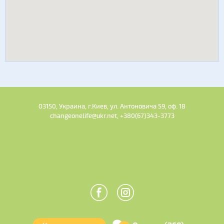
03150, Украина, г.Киев, ул. Антоновича 59, оф. 18
changeonelife@ukr.net, +380(67)343-3773