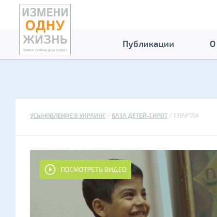
Публикации
О
УСЫНОВЛЕНИЕ В УКРАИНЕ
БАЗА ДЕТЕЙ-СИРОТ
СПАРТАК
ПОСМОТРЕТЬ ВИДЕО