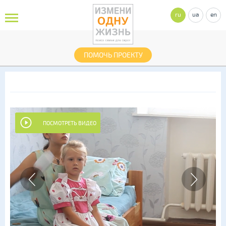
ru
ua
en
ПОМОЧЬ ПРОЕКТУ
ПОСМОТРЕТЬ ВИДЕО