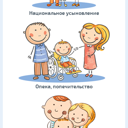
Национальное усыновление
Опека, попечительство