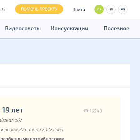
ПОМОЧЬ ПРОЕКТУ
 73
Войти
ru
ua
en
Видеосоветы
Консультации
Полезное
 19 лет
16240
дская обл
вления: 22 января 2022 года
с особенными потребностями