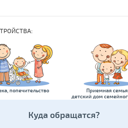
ТРОЙСТВА:
ека, попечительство
Приемная семья
детский дом семейног
Куда обращатся?