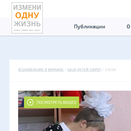
Публикации
О
УСЫНОВЛЕНИЕ В УКРАИНЕ
БАЗА ДЕТЕЙ-СИРОТ
ЕЛЕНА
ПОСМОТРЕТЬ ВИДЕО