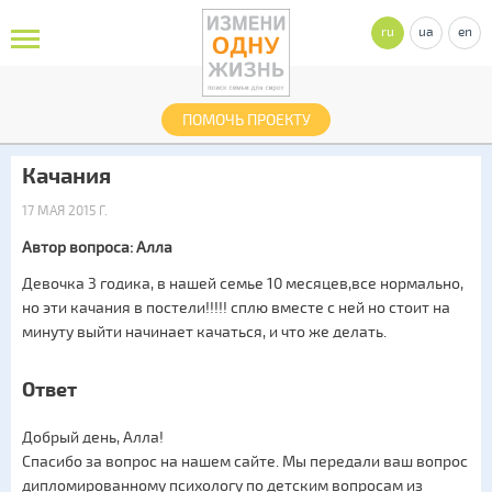
ru
ua
en
ПОМОЧЬ ПРОЕКТУ
Качания
17 МАЯ 2015 Г.
Автор вопроса: Алла
Девочка 3 годика, в нашей семье 10 месяцев,все нормально,
но эти качания в постели!!!!! сплю вместе с ней но стоит на
минуту выйти начинает качаться, и что же делать.
Ответ
Добрый день, Алла!
Спасибо за вопрос на нашем сайте. Мы передали ваш вопрос
дипломированному психологу по детским вопросам из