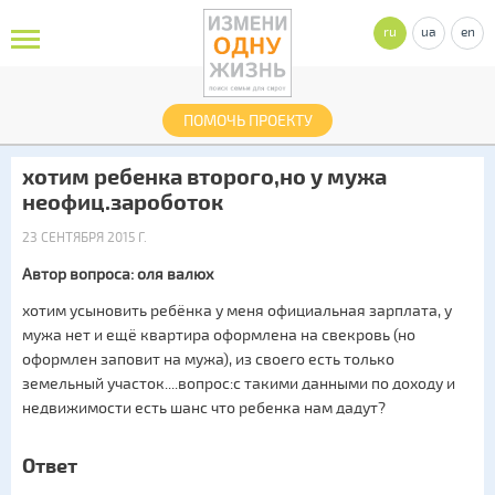
ru
ua
en
ПОМОЧЬ ПРОЕКТУ
хотим ребенка второго,но у мужа
неофиц.зароботок
23 СЕНТЯБРЯ 2015 Г.
Автор вопроса: оля валюх
хотим усыновить ребёнка у меня официальная зарплата, у
мужа нет и ещё квартира оформлена на свекровь (но
оформлен заповит на мужа), из своего есть только
земельный участок....вопрос:с такими данными по доходу и
недвижимости есть шанс что ребенка нам дадут?
Ответ