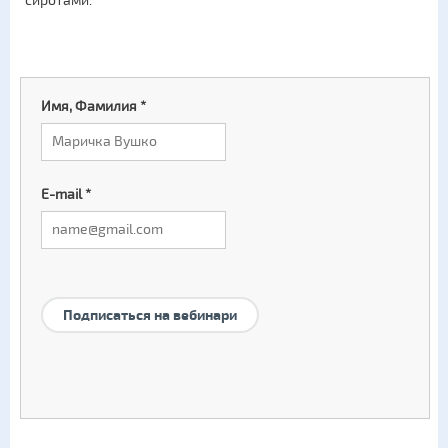
сиротами.
Имя, Фамилия
*
E-mail
*
Подписаться на вебинари