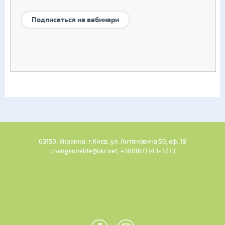
Подписаться на вебинари
03150, Украина, г.Киев, ул. Антоновича 59, оф. 18
changeonelife@ukr.net, +380(67)343-3773