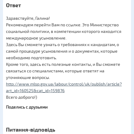
Ответ
Здравствуйте, Галина!
Рекомендуем перейти Вам по ссылке. Это Министерство
социальной политики, в компетенции которого находится
международное усыновление.
Здесь Вы сможете узнать о требованиях к кандидатам, о
самой процедуре усыновления и о документах, которые
необходимо подготовить.
Кроме того, здесь есть полезные контакты, и Вы сможете
связаться со специалистами, которые ответят на
уточняющие вопросы.
http://www.mlsp.gov.ua/labour/control/uk/publish/article?
art_id=160525&cat_id=159876
Всего доброго!)
Поделись с друзьями
Питання-відповідь