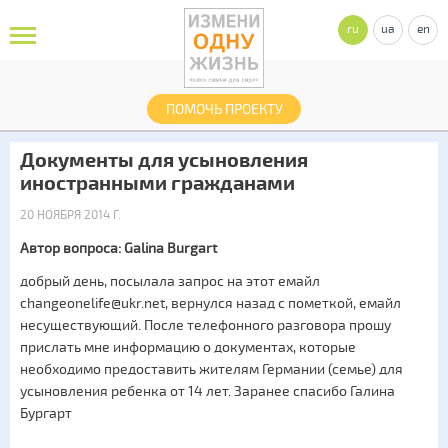
ru
ua
en
ПОМОЧЬ ПРОЕКТУ
Документы для усыновления
иностранными гражданами
20 НОЯБРЯ 2014 Г.
Автор вопроса: Galina Burgart
добрый день, посылала запрос на этот емайл
changeonelife@ukr.net, вернулся назад с пометкой, емайл
несуществующий. После телефонного разговора прошу
прислать мне информацию о документах, которые
необходимо предоставить жителям Германии (семье) для
усыновления ребенка от 14 лет. Заранее спасибо Галина
Бургарт