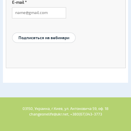
E-mail
*
Подписаться на вебинари
03150, Украина, г.Киев, ул. Антоновича 59, оф. 18
changeonelife@ukr.net, +380(67)343-3773