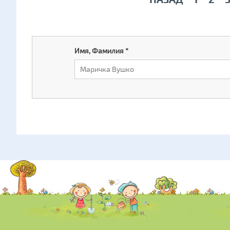
Имя, Фамилия
*