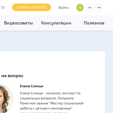
ПОМОЧЬ ПРОЕКТУ
 73
Войти
ru
ua
en
Видеосоветы
Консультации
Полезное
 на вопрос
Елена Синица
Елена Синица - психолог, эксперт по
социальных вопросах. Получила
Почетное звание "Мастер социальной
работы с детьми и молодежью"