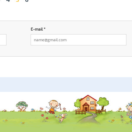
E-mail
*