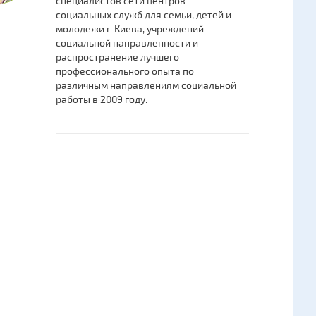
специалистов сети центров
социальных служб для семьи, детей и
молодежи г. Киева, учреждений
социальной направленности и
распространение лучшего
профессионального опыта по
различным направлениям социальной
работы в 2009 году.