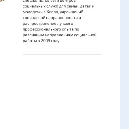
специалистов сети центров
социальных служб для семьи, детей и
молодежи г. Киева, учреждений
социальной направленности и
распространение лучшего
профессионального опыта по
различным направлениям социальной
работы в 2009 году.