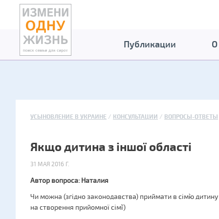
Публикации
О
УСЫНОВЛЕНИЕ В УКРАИНЕ
КОНСУЛЬТАЦИИ
ВОПРОСЫ-ОТВЕТЫ
Якщо дитина з іншої області
31 МАЯ 2016 Г.
Автор вопроса: Наталия
Чи можна (згідно законодавства) приймати в сім`ю дитину з
на створення прийомної сім`ї)