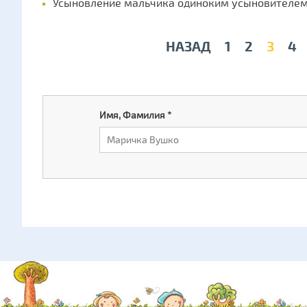
Усыновление мальчика одиноким усыновителем
НАЗАД
1
2
3
4
Имя, Фамилия
*