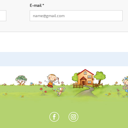
E-mail
*