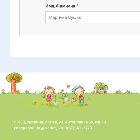
Имя, Фамилия
*
03150, Украина, г.Киев, ул. Антоновича 59, оф. 18
changeonelife@ukr.net, +380(67)343-3773