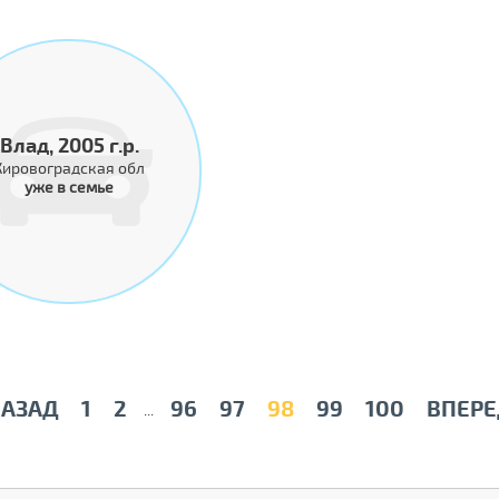
Влад, 2005 г.р.
Кировоградская обл
уже в семье
НАЗАД
1
2
96
97
98
99
100
ВПЕРЕ
...