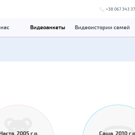
+38 067 343 37
 нас
Видеоанкеты
Видеоистории семей
Настя, 2005 г.р.
Саша, 2010 г.р