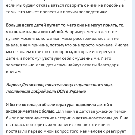
если мы будем отказываться говорить с ними на подобные
темы, это может привести к плохим последствиям.
Больше всего детей пугает то, чего они не могут понять, то,
что остается для них тайной.
Например, меня в детстве
пугали моменты, когда моя мама расстраивалась, а я не
знала, в чем причина, потому что она просто молчала. Иногда
мы не знаем ответов на вопросы, которые интересуют
детей, и поэтому чувствуем себя смущенными. И это
замечательно, если дети сами найдут ответы благодаря
книгам.
Лариса Денисенко, писательница и правозащитница,
посланница доброй воли ООН в Украине
Я бы не хотела, чтобы литература подводила детей к
экспериментам с болью.
Для меня в детстве ужасной темой
были пропагандистские истории о детях-комсомольцах. Я не
пыталась повторить их «подвиги», однако эти книги
поставили передо мной вопрос того, как человек реагирует