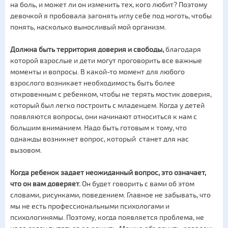
на боль, и может ли он изменить тех, кого любит? Поэтому
девочкой я пробовала загонять иглу себе под ноготь, чтобы
понять, насколько выносливый мой организм.
Должна быть территория доверия и свободы,
благодаря
которой взрослые и дети могут проговорить все важные
моменты и вопросы. В какой-то момент для любого
взрослого возникает необходимость быть более
откровенным с ребенком, чтобы не терять мостик доверия,
который был легко построить с младенцем. Когда у детей
появляются вопросы, они начинают относиться к нам с
большим вниманием. Надо быть готовым к тому, что
однажды возникнет вопрос, который станет для нас
вызовом.
Когда ребенок задает неожиданный вопрос, это означает,
что он вам доверяет.
Он будет говорить с вами об этом
словами, рисунками, поведением. Главное не забывать, что
мы не есть профессиональными психологами и
психологинямы. Поэтому, когда появляется проблема, не