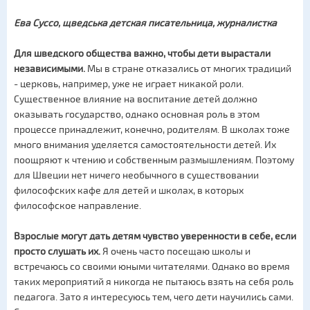
Ева Суссо, щведська детская писательница, журналистка
Для шведского общества важно, чтобы дети вырастали
независимыми.
Мы в стране отказались от многих традиций
- церковь, например, уже не играет никакой роли.
Существенное влияние на воспитание детей должно
оказывать государство, однако основная роль в этом
процессе принадлежит, конечно, родителям. В школах тоже
много внимания уделяется самостоятельности детей. Их
поощряют к чтению и собственным размышлениям. Поэтому
для Швеции нет ничего необычного в существовании
философских кафе для детей и школах, в которых
философское направление.
Взрослые могут дать детям чувство уверенности в себе, если
просто слушать их.
Я очень часто посещаю школы и
встречаюсь со своими юными читателями. Однако во время
таких мероприятий я никогда не пытаюсь взять на себя роль
педагога. Зато я интересуюсь тем, чего дети научились сами.