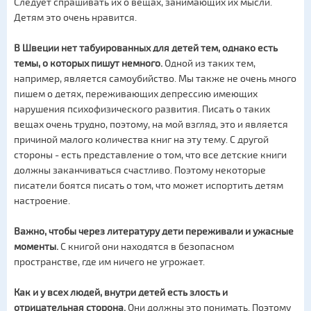
Следует спрашивать их о вещах, занимающих их мысли.
Детям это очень нравится.
В Швеции нет табуированных для детей тем, однако есть
темы, о которых пишут немного.
Одной из таких тем,
например, является самоубийство. Мы также не очень много
пишем о детях, переживающих депрессию имеющих
нарушения психофизического развития. Писать о таких
вещах очень трудно, поэтому, на мой взгляд, это и является
причиной малого количества книг на эту тему. С другой
стороны - есть представление о том, что все детские книги
должны заканчиваться счастливо. Поэтому некоторые
писатели боятся писать о том, что может испортить детям
настроение.
Важно, чтобы через литературу дети переживали и ужасные
моменты.
С книгой они находятся в безопасном
пространстве, где им ничего не угрожает.
Как и у всех людей, внутри детей есть злость и
отрицательная сторона.
Они должны это понимать. Поэтому