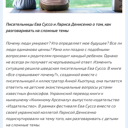
Писательницы Ева Суссо и Лариса Денисенко о том, как
разговаривать на сложные темы
Почему люди умирают? Кто определяет мое будущее? Все ли
люди одинаково ценны? Рано или поздно с подобными
вопросами к родителям приходит каждый ребенок. Однако
не всегда он получает исчерпывающий ответ. Изменить
ситуацию решила шведская писательница Ева Суссо. В книге
«Все спрашивают почему?», созданной вместе с
писательницей и иллюстратор Анной Хьоґлунд, она пытается
ответить на детские экзистенциальные вопросы устами
известных философов. Украинский перевод книги к
нынешнему «Книжному Арсеналу» выпустило издательство
«Издательство». В рамках фестиваля Ева Суссо вместе со
своей украинской коллегой Ларисой Денисенко
подискутировали на тему того, как разговаривать с детьми
на сложные темы.