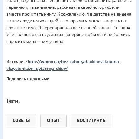
надо сразу пытаться ее решить. Можно объяснить, развлечь,
переключить внимание, рассказать свою историю, или
вместе прочитать книгу. К сожалению, я в детстве не видела
в своих родителях людей, с которыми я могла говорить на
сложные темы. Я переваривала все в своей голове. Сегодня
мне важно создать условия доверия, чтобы дети не боялись
спросить меня о чем угодно.
Источник:
http://womo.ua/bez-tabu-yak-vidpovidaty-na-
ekzystentsiyni-pytannya-ditey/
Поделись с друзьями
Теги:
СОВЕТЫ
ОПЫТ
ВОСПИТАНИЕ