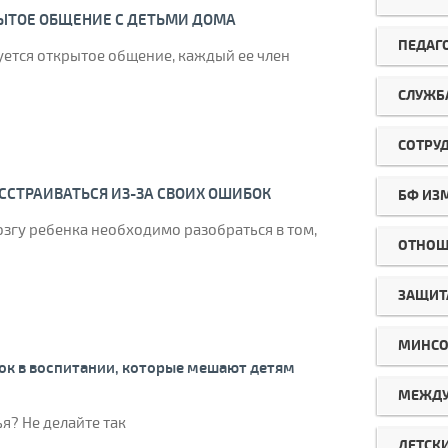
ЫТОЕ ОБЩЕНИЕ С ДЕТЬМИ ДОМА
ПЕДАГ
куется открытое общение, каждый ее член
СЛУЖБ
СОТРУ
АССТРАИВАТЬСЯ ИЗ-ЗА СВОИХ ОШИБОК
БФ ИЗ
озгу ребенка необходимо разобраться в том,
ОТНОШ
ЗАЩИТ
МИНСО
ок в воспитании, которые мешают детям
МЕЖДУ
я? Не делайте так
ДЕТСК