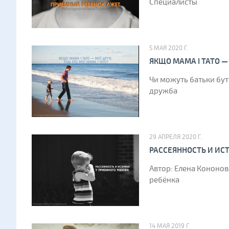
Специалисты
5 МАЯ 2020 Г.
ЯКЩО МАМА І ТАТО — 
Чи можуть батьки бути
дружба
29 АПРЕЛЯ 2020 Г.
РАССЕЯННОСТЬ И ИС
Автор: Елена Кононов
ребёнка
14 МАЯ 2019 Г.