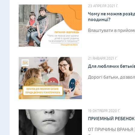
23 АПРЕЛЯ 2021 Г.
Чому не можна роз`єд
поодинці?
Влаштувати в прийомну
21 ЯНВАРЯ 2021 Г.
Для люблячих батькі
Дорогі батьки, дозвол
19 ОКТЯБРЯ 2020 Г.
ПРИЕМНЫЙ РЕБЕНОК
ОТ ПРИЧИНЫ ВРАНЬЯ