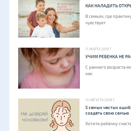
КАК НАЛАДИТЬ ОТКР
В семьях, где практи
чувствует
11 МАРТА 2019 Г.
УЧИМ РЕБЕНКА НЕ Р
С раннего возраста м
как
13 АВГУСТА 2018 Г.
5 самых частых ошиб
создать свою семью
Хотите ребёнку счасть