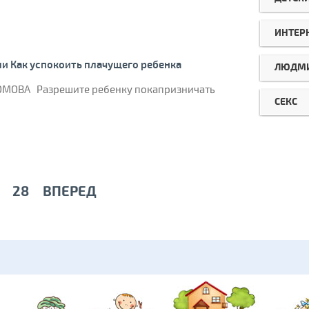
ИНТЕР
ли Как успокоить плачущего ребенка
ЛЮДМИ
МОВА Разрешите ребенку покапризничать
СЕКС
28
ВПЕРЕД