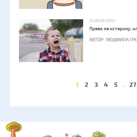
25 ИЮЛЯ 2018 Г.
Право на истерику, и
АВТОР: ЛЮДМИЛА ГРО
1
2
3
4
5
27
...