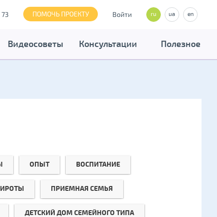
ПОМОЧЬ ПРОЕКТУ
 73
Войти
ru
ua
en
Видеосоветы
Консультации
Полезное
Ы
ОПЫТ
ВОСПИТАНИЕ
СИРОТЫ
ПРИЕМНАЯ СЕМЬЯ
ДЕТСКИЙ ДОМ СЕМЕЙНОГО ТИПА