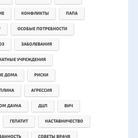
ИЕ
КОНФЛИКТЫ
ПАПА
Р
ОСОБЫЕ ПОТРЕБНОСТИ
ОЗ
ЗАБОЛЕВАНИЯ
НАТНЫЕ УЧРЕЖДЕНИЯ
ИЕ ДОМА
РИСКИ
ПЛИНА
АГРЕССИЯ
ОМ ДАУНА
ДЦП
ВИЧ
ГЕПАТИТ
НАСТАВНИЧЕСТВО
ЗАННОСТЬ
СОВЕТЫ ВРАЧЯ