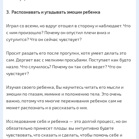
3. Распознавать и угадывать эмоции ребенка
Играл со всеми, но вдруг отошел в сторону и наблюдает. Что
с ним произошло? Почему он опустил плечи вниз и
сутулится? Что он сейчас чувствует?
Просит раздеть его после прогулки, хотя умеет делать это
сам. Дергает вас с мелкими просьбами. Поступает как будто
назло. Что случилось? Почему он так себя ведет? Что он
чувствует?
Изучая своего ребенка, Вы научитесь читать его мысли и
эмоции по глазам, мимике и положению тела. Это очень
важно, потому что многие переживания ребенок сам не
может распознать и о рассказать о них.
Исследование себя и ребенка — это долгий процесс, но он
обязательно принесет плоды: вы интуитивно будете
чувствовать, что сказать и сделать, чтобы помочь себе и