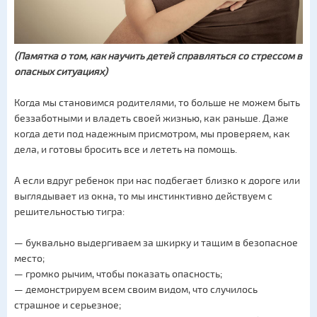
(Памятка о том, как научить детей справляться со стрессом в
опасных ситуациях)
Когда мы становимся родителями, то больше не можем быть
беззаботными и владеть своей жизнью, как раньше. Даже
когда дети под надежным присмотром, мы проверяем, как
дела, и готовы бросить все и лететь на помощь.
А если вдруг ребенок при нас подбегает близко к дороге или
выглядывает из окна, то мы инстинктивно действуем с
решительностью тигра:
— буквально выдергиваем за шкирку и тащим в безопасное
место;
— громко рычим, чтобы показать опасность;
— демонстрируем всем своим видом, что случилось
страшное и серьезное;