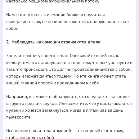
настолько мощному эмоциональному потоку.
Нам стоит узнать эти эмоции ближе и научиться
выдерживать их, не позволяя захватить полную власть над
собой.
2. Наблюдать, как эмоции отражаются в теле
Заведите «книгу своего тела». Описывайте в ней связь
между тем, что вы ощущаете в теле, тем, что вы чувствуете и
тем, что происходит. Это долгий процесс знакомства с собой,
который может длиться годами. Но эта книга может стать
вашей главной опорой и проводником к себе.
Например, вы можете обнаружить, что ощущаете, как колет
в груди от резких звуков. Или заметите, что у вас сжимаются
кулаки и хочется замахнуться, когда в пятый раз за день
пылесосите.
Осознание связи тела и эмоций — это первый шаг к тому,
чтобы управлять собой.