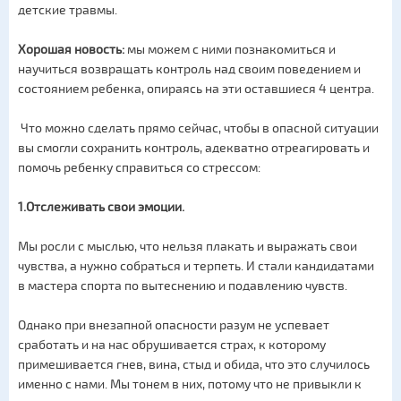
детские травмы.
Хорошая новость:
мы можем с ними познакомиться и
научиться возвращать контроль над своим поведением и
состоянием ребенка, опираясь на эти оставшиеся 4 центра.
Что можно сделать прямо сейчас, чтобы в опасной ситуации
вы смогли сохранить контроль, адекватно отреагировать и
помочь ребенку справиться со стрессом:
1.
Отслеживать свои эмоции.
Мы росли с мыслью, что нельзя плакать и выражать свои
чувства, а нужно собраться и терпеть. И стали кандидатами
в мастера спорта по вытеснению и подавлению чувств.
Однако при внезапной опасности разум не успевает
сработать и на нас обрушивается страх, к которому
примешивается гнев, вина, стыд и обида, что это случилось
именно с нами. Мы тонем в них, потому что не привыкли к