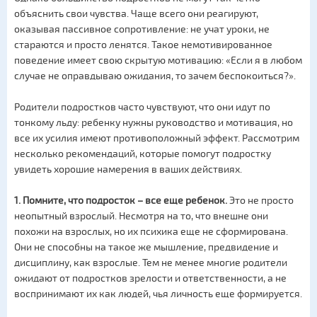
объяснить свои чувства. Чаще всего они реагируют,
оказывая пассивное сопротивление: не учат уроки, не
стараются и просто ленятся. Такое немотивированное
поведение имеет свою скрытую мотивацию: «Если я в любом
случае не оправдываю ожидания, то зачем беспокоиться?».
Родители подростков часто чувствуют, что они идут по
тонкому льду: ребенку нужны руководство и мотивация, но
все их усилия имеют противоположный эффект. Рассмотрим
несколько рекомендаций, которые помогут подростку
увидеть хорошие намерения в ваших действиях.
1. Помните, что подросток – все еще ребенок.
Это не просто
неопытный взрослый. Несмотря на то, что внешне они
похожи на взрослых, но их психика еще не сформирована.
Они не способны на такое же мышление, предвидение и
дисциплину, как взрослые. Тем не менее многие родители
ожидают от подростков зрелости и ответственности, а не
воспринимают их как людей, чья личность еще формируется.