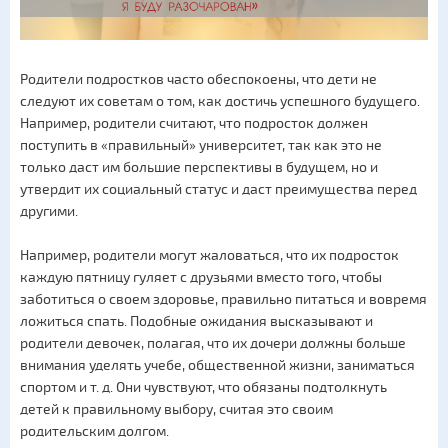
Родители подростков часто обеспокоены, что дети не
следуют их советам о том, как достичь успешного будущего.
Например, родители считают, что подросток должен
поступить в «правильный» университет, так как это не
только даст им большие перспективы в будущем, но и
утвердит их социальный статус и даст преимущества перед
другими.
Например, родители могут жаловаться, что их подросток
каждую пятницу гуляет с друзьями вместо того, чтобы
заботиться о своем здоровье, правильно питаться и вовремя
ложиться спать. Подобные ожидания высказывают и
родители девочек, полагая, что их дочери должны больше
внимания уделять учебе, общественной жизни, заниматься
спортом и т. д. Они чувствуют, что обязаны подтолкнуть
детей к правильному выбору, считая это своим
родительским долгом.