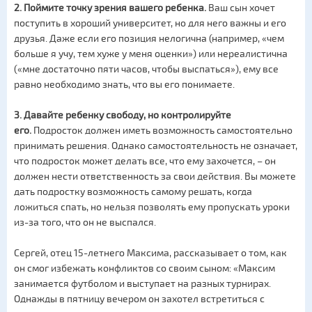
2. Поймите точку зрения вашего ребенка.
Ваш сын хочет
поступить в хороший университет, но для него важны и его
друзья. Даже если его позиция нелогична (например, «чем
больше я учу, тем хуже у меня оценки») или нереалистична
(«мне достаточно пяти часов, чтобы выспаться»), ему все
равно необходимо знать, что вы его понимаете.
3. Давайте ребенку свободу, но контролируйте
его.
Подросток должен иметь возможность самостоятельно
принимать решения. Однако самостоятельность не означает,
что подросток может делать все, что ему захочется, – он
должен нести ответственность за свои действия. Вы можете
дать подростку возможность самому решать, когда
ложиться спать, но нельзя позволять ему пропускать уроки
из-за того, что он не выспался.
Сергей, отец 15-летнего Максима, рассказывает о том, как
он смог избежать конфликтов со своим сыном: «Максим
занимается футболом и выступает на разных турнирах.
Однажды в пятницу вечером он захотел встретиться с