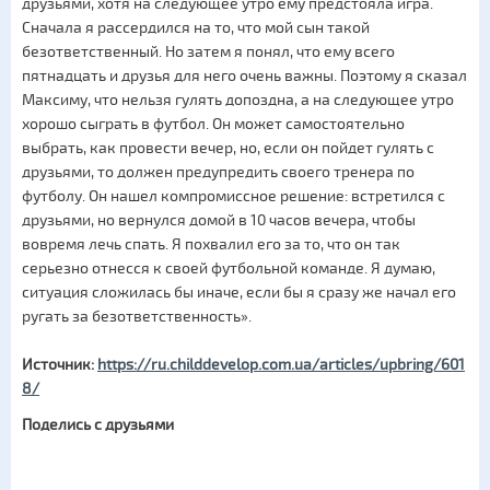
друзьями, хотя на следующее утро ему предстояла игра.
Сначала я рассердился на то, что мой сын такой
безответственный. Но затем я понял, что ему всего
пятнадцать и друзья для него очень важны. Поэтому я сказал
Максиму, что нельзя гулять допоздна, а на следующее утро
хорошо сыграть в футбол. Он может самостоятельно
выбрать, как провести вечер, но, если он пойдет гулять с
друзьями, то должен предупредить своего тренера по
футболу. Он нашел компромиссное решение: встретился с
друзьями, но вернулся домой в 10 часов вечера, чтобы
вовремя лечь спать. Я похвалил его за то, что он так
серьезно отнесся к своей футбольной команде. Я думаю,
ситуация сложилась бы иначе, если бы я сразу же начал его
ругать за безответственность».
Источник:
https://ru.childdevelop.com.ua/articles/upbring/601
8/
Поделись с друзьями