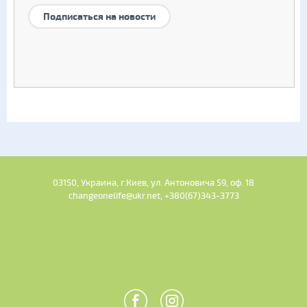
Подписаться на новости
03150, Украина, г.Киев, ул. Антоновича 59, оф. 18
changeonelife@ukr.net, +380(67)343-3773