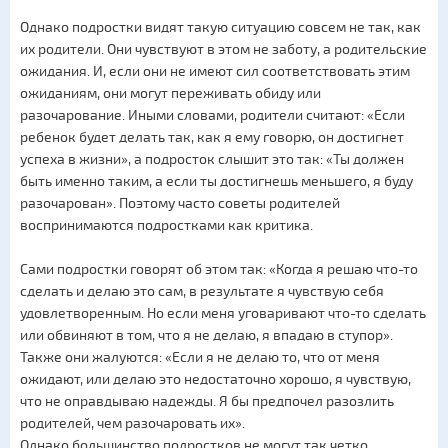
Однако подростки видят такую ситуацию совсем не так, как
их родители. Они чувствуют в этом не заботу, а родительские
ожидания. И, если они не имеют сил соответствовать этим
ожиданиям, они могут переживать обиду или
разочарование. Иными словами, родители считают: «Если
ребенок будет делать так, как я ему говорю, он достигнет
успеха в жизни», а подросток слышит это так: «Ты должен
быть именно таким, а если ты достигнешь меньшего, я буду
разочарован». Поэтому часто советы родителей
воспринимаются подростками как критика.
Сами подростки говорят об этом так: «Когда я решаю что-то
сделать и делаю это сам, в результате я чувствую себя
удовлетворенным. Но если меня уговаривают что-то сделать
или обвиняют в том, что я не делаю, я впадаю в ступор».
Также они жалуются: «Если я не делаю то, что от меня
ожидают, или делаю это недостаточно хорошо, я чувствую,
что не оправдываю надежды. Я бы предпочел разозлить
родителей, чем разочаровать их».
Однако большинство подростков не могут так четко