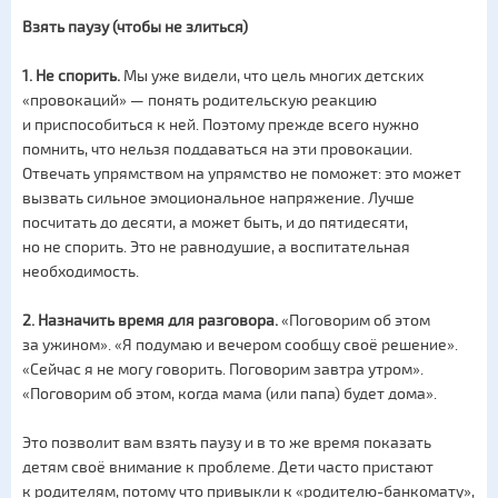
Взять паузу (чтобы не злиться)
1. Не спорить.
Мы уже видели, что цель многих детских
«провокаций» — понять родительскую реакцию
и приспособиться к ней. Поэтому прежде всего нужно
помнить, что нельзя поддаваться на эти провокации.
Отвечать упрямством на упрямство не поможет: это может
вызвать сильное эмоциональное напряжение. Лучше
посчитать до десяти, а может быть, и до пятидесяти,
но не спорить. Это не равнодушие, а воспитательная
необходимость.
2.
Назначить время для разговора.
«Поговорим об этом
за ужином». «Я подумаю и вечером сообщу своё решение».
«Сейчас я не могу говорить. Поговорим завтра утром».
«Поговорим об этом, когда мама (или папа) будет дома».
Это позволит вам взять паузу и в то же время показать
детям своё внимание к проблеме. Дети часто пристают
к родителям, потому что привыкли к «родителю-банкомату»,