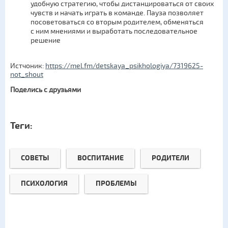
удобную стратегию, чтобы дистанцироваться от своих
чувств и начать играть в команде. Пауза позволяет
посоветоваться со вторым родителем, обменяться
с ним мнениями и выработать последовательное
решение
Истчоник:
https://mel.fm/detskaya_psikhologiya/7319625-
not_shout
Поделись с друзьями
Теги:
СОВЕТЫ
ВОСПИТАНИЕ
РОДИТЕЛИ
ПСИХОЛОГИЯ
ПРОБЛЕМЫ