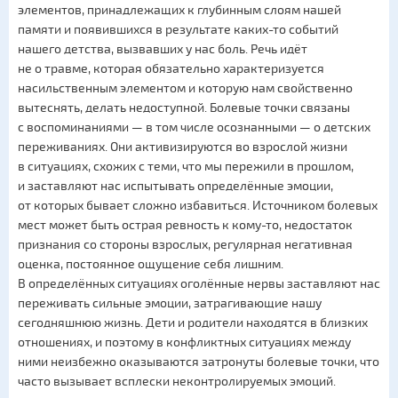
элементов, принадлежащих к глубинным слоям нашей
памяти и появившихся в результате каких-то событий
нашего детства, вызвавших у нас боль. Речь идёт
не о травме, которая обязательно характеризуется
насильственным элементом и которую нам свойственно
вытеснять, делать недоступной. Болевые точки связаны
с воспоминаниями — в том числе осознанными — о детских
переживаниях. Они активизируются во взрослой жизни
в ситуациях, схожих с теми, что мы пережили в прошлом,
и заставляют нас испытывать определённые эмоции,
от которых бывает сложно избавиться. Источником болевых
мест может быть острая ревность к кому-то, недостаток
признания со стороны взрослых, регулярная негативная
оценка, постоянное ощущение себя лишним.
В определённых ситуациях оголённые нервы заставляют нас
переживать сильные эмоции, затрагивающие нашу
сегодняшнюю жизнь. Дети и родители находятся в близких
отношениях, и поэтому в конфликтных ситуациях между
ними неизбежно оказываются затронуты болевые точки, что
часто вызывает всплески неконтролируемых эмоций.