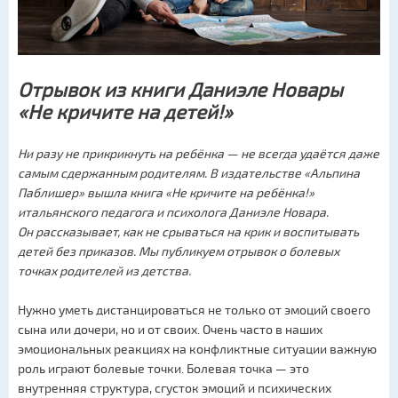
Отрывок из книги Даниэле Новары
«Не кричите на детей!»
Ни разу не прикрикнуть на ребёнка — не всегда удаётся даже
самым сдержанным родителям. В издательстве «Альпина
Паблишер» вышла книга «Не кричите на ребёнка!»
итальянского педагога и психолога Даниэле Новара.
Он рассказывает, как не срываться на крик и воспитывать
детей без приказов. Мы публикуем отрывок о болевых
точках родителей из детства.
Нужно уметь дистанцироваться не только от эмоций своего
сына или дочери, но и от своих. Очень часто в наших
эмоциональных реакциях на конфликтные ситуации важную
роль играют болевые точки. Болевая точка — это
внутренняя структура, сгусток эмоций и психических