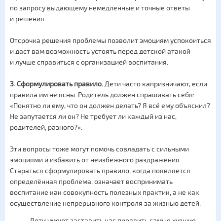
по запросу выдающему немедленные и точные ответы
и решения.
Отсрочка решения проблемы позволит эмоциям успокоиться
и даст вам возможность устоять перед детской атакой
и лучше справиться с организацией воспитания.
3. Сформулировать правило.
Дети часто капризничают, если
правила им не ясны. Родитель должен спрашивать себя:
«Понятно ли ему, что он должен делать? Я всё ему объяснил?
Не запутается ли он? Не требует ли каждый из нас,
родителей, разного?».
Эти вопросы тоже могут помочь совладать с сильными
эмоциями и избавить от неизбежного раздражения.
Стараться сформулировать правило, когда появляется
определённая проблема, означает воспринимать
воспитание как совокупность полезных практик, а не как
осуществление непрерывного контроля за жизнью детей.
Дети умеют заставить нас проявить самые худшие