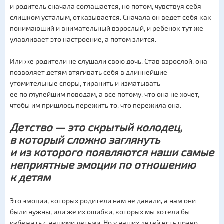
и родитель сначала соглашается, но потом, чувствуя себя
слишком усталым, отказывается. Сначала он ведёт себя как
понимающий и внимательный взрослый, и ребёнок тут же
улавливает это настроение, а потом злится.
Или же родители не слушали свою дочь. Став взрослой, она
позволяет детям втягивать себя в длиннейшие
утомительные споры, тиранить и изматывать
её по глупейшим поводам, а всё потому, что она не хочет,
чтобы им пришлось пережить то, что пережила она.
Детство — это скрытый колодец,
в который сложно заглянуть
и из которого появляются наши самые
неприятные эмоции по отношению
к детям
Это эмоции, которых родители нам не давали, а нам они
были нужны, или же их ошибки, которых мы хотели бы
избежать с нашими детьми. Но у наших детей есть право