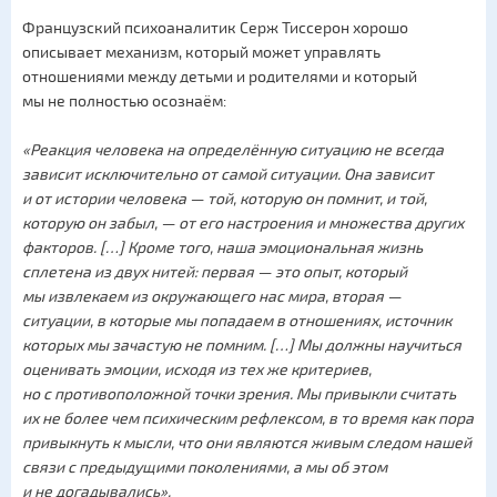
Французский психоаналитик Серж Тиссерон хорошо
описывает механизм, который может управлять
отношениями между детьми и родителями и который
мы не полностью осознаём:
«
Реакция человека на определённую ситуацию не всегда
зависит исключительно от самой ситуации. Она зависит
и от истории человека — той, которую он помнит, и той,
которую он забыл, — от его настроения и множества других
факторов. […] Кроме того, наша эмоциональная жизнь
сплетена из двух нитей: первая — это опыт, который
мы извлекаем из окружающего нас мира, вторая —
ситуации, в которые мы попадаем в отношениях, источник
которых мы зачастую не помним. […] Мы должны научиться
оценивать эмоции, исходя из тех же критериев,
но с противоположной точки зрения. Мы привыкли считать
их не более чем психическим рефлексом, в то время как пора
привыкнуть к мысли, что они являются живым следом нашей
связи с предыдущими поколениями, а мы об этом
и не догадывались».