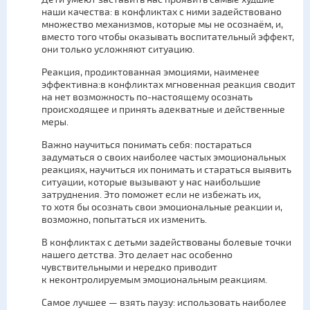
наши качества: в конфликтах с ними задействовано
множество механизмов, которые мы не осознаём, и,
вместо того чтобы оказывать воспитательный эффект,
они только усложняют ситуацию.
Реакция, продиктованная эмоциями, наименее
эффективна:в конфликтах мгновенная реакция сводит
на нет возможность по-настоящему осознать
происходящее и принять адекватные и действенные
меры.
Важно научиться понимать себя: постараться
задуматься о своих наиболее частых эмоциональных
реакциях, научиться их понимать и стараться выявить
ситуации, которые вызывают у нас наибольшие
затруднения. Это поможет если не избежать их,
то хотя бы осознать свои эмоциональные реакции и,
возможно, попытаться их изменить.
В конфликтах с детьми задействованы болевые точки
нашего детства. Это делает нас особенно
чувствительными и нередко приводит
к неконтролируемым эмоциональным реакциям.
Самое лучшее — взять паузу: использовать наиболее