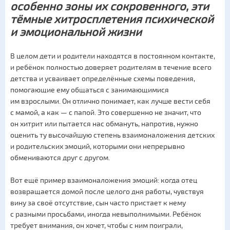
особенно зоны их сокровенного, эти
тёмные хитросплетения психической
и эмоциональной жизни
В целом дети и родители находятся в постоянном контакте,
и ребёнок полностью доверяет родителям в течение всего
детства и усваивает определённые схемы поведения,
помогающие ему общаться с занимающимися
им взрослыми. Он отлично понимает, как лучше вести себя
с мамой, а как — с папой. Это совершенно не значит, что
он хитрит или пытается нас обмануть, напротив, нужно
оценить ту высочайшую степень взаимоналожения детских
и родительских эмоций, которыми они непрерывно
обмениваются друг с другом.
Вот ещё пример взаимоналожения эмоций: когда отец
возвращается домой после целого дня работы, чувствуя
вину за своё отсутствие, сын часто пристает к нему
с разными просьбами, иногда невыполнимыми. Ребёнок
требует внимания, он хочет, чтобы с ним поиграли,