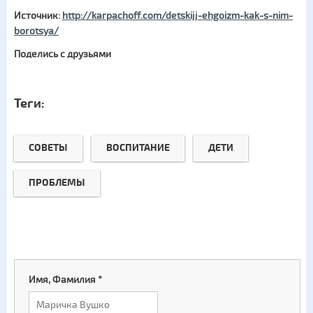
Источник:
http://karpachoff.com/detskijj-ehgoizm-kak-s-nim-
borotsya/
Поделись с друзьями
Теги:
СОВЕТЫ
ВОСПИТАНИЕ
ДЕТИ
ПРОБЛЕМЫ
Имя, Фамилия
*