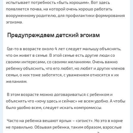
испытывает потребность «быть хорошим». Вот здесь
появляется почва, на которой очень хорошо работать
вооруженному родителю, для профилактики формирования
эгоизма.
Предупреждаем детский эгоизм
Где-то в возрасте около 4 лет следует малышу объяснять,
что он живет в семье. В этой семье есть другие люди со
своими интересами, со своими желаниями. Очень важно
ребенку объяснить, что его любят, но любят и других членов
семьи, о них тоже заботятся, с уважением относятся к их
желаниям.
В этом возрасте можно договариваться с ребенком и
объяснять что «хочу здесь и сейчас» не всем удобно. А чтобы
было удобно всем, следует искать компромиссы.
Часто на ребенка вешают ярлык – «эгоист». Но это в корне
не правильно. Обзывая ребенка, таким образом, взрослые