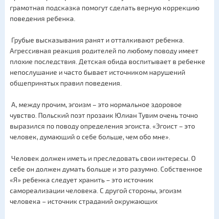
грамотная подсказка помогут сделать верную коррекцию
поведения ребенка.
Грубые высказывания ранят и отталкивают ребенка.
Агрессивная реакция родителей по любому поводу имеет
плохие последствия. Детская обида воспитывает в ребенке
непослушание и часто бывает источником нарушений
общепринятых правил поведения.
А, между прочим, эгоизм – это нормальное здоровое
чувство. Польский поэт прозаик Юлиан Тувим очень точно
выразился по поводу определения эгоиста. «Эгоист – это
человек, думающий о себе больше, чем обо мне».
Человек должен иметь и преследовать свои интересы. О
себе он должен думать больше и это разумно. Собственное
«Я» ребенка следует хранить – это источник
самореализации человека. С другой стороны, эгоизм
человека – источник страданий окружающих