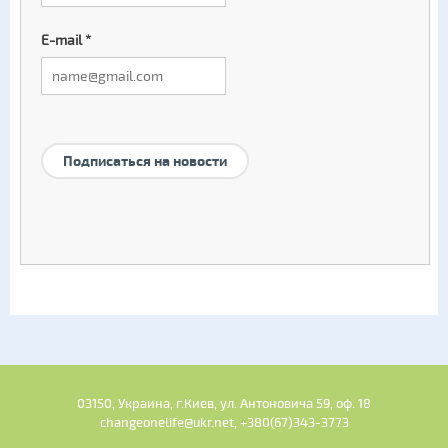
E-mail
*
Подписаться на новости
03150, Украина, г.Киев, ул. Антоновича 59, оф. 18
changeonelife@ukr.net, +380(67)343-3773