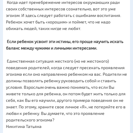
Когда идет пренебрежение интересов окружающих ради
своих собственных интересов сознательно, вот это уже
эгоизм. И здесь следует работать с ошибками воспитания.
Ребенок хочет быть «хорошим» и поймет, что не надо
обижать людей, таких нигде не любят.
Если ребенок усвоит эти истины, его проще научить искать
баланс между чужими и личными интересами.
Единственная ситуация жесткого (но не жестокого)
поведения родителей, когда следует пресекать проявления
эгоизма если оно направленно ребенком на вас. Родители не
должны позволять ребенку руководить собой и ставить
условия. Взрослым очень важно понимать, что если Вы
живете только для ребенка, он потом будет жить только для
себя, как Вы его научили, другого примера поведения он не
знает. По этому, храните свое личное «Я», не потеряйте его в
любви к ребенку. Вы думаете, что это проявление
родительского эгоизма?
Никитина Татьяна