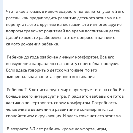
Что такое эгоизм, в каком возрасте появляются у детей его
ростки, как предупредить развитие детского эгоизма и не
перепутать его с другими качествами. Эти и многие другие
вопросы тревожат родителей во время воспитания детей.
Давайте вместе разберемся в этом вопросе и начнем с
самого рождения ребенка.
Ребенок до года озабочен личным комфортом. Все его
возмущения направлены на защиту своего благополучия.
Если здесь говорить о детском эгоизме, то это
эмоциональная защита, принцип выживания.
Ребенок 2-3 лет исследует мир и примеряет его на себя. Его
больше всего интересует игра. И ради этой забавы он готов
частично пожертвовать своим комфортом. Потребность
человечка в движении и развитии не соизмеряется со
спокойствием окружающих. И здесь тоже нет его эгоизма.
В возрасте 3-7 лет ребенок кроме комфорта, игры,