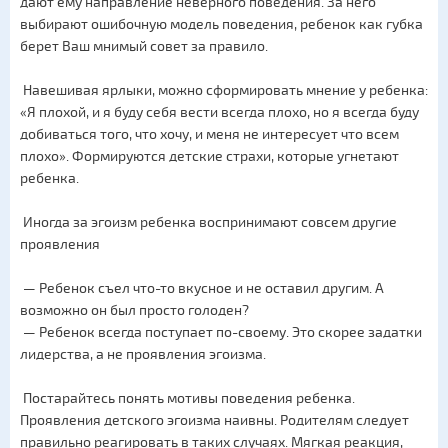
дают ему направление неверного поведения. За него
выбирают ошибочную модель поведения, ребенок как губка
берет Ваш мнимый совет за правило.
Навешивая ярлыки, можно сформировать мнение у ребенка:
«Я плохой, и я буду себя вести всегда плохо, но я всегда буду
добиваться того, что хочу, и меня не интересует что всем
плохо». Формируются детские страхи, которые угнетают
ребенка.
Иногда за эгоизм ребенка воспринимают совсем другие
проявления
— Ребенок съел что-то вкусное и не оставил другим. А
возможно он был просто голоден?
— Ребенок всегда поступает по-своему. Это скорее задатки
лидерства, а не проявления эгоизма.
Постарайтесь понять мотивы поведения ребенка.
Проявления детского эгоизма наивны. Родителям следует
правильно реагировать в таких случаях. Мягкая реакция,