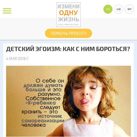
ru
ua
en
ПОМОЧЬ ПРОЕКТУ
ДЕТСКИЙ ЭГОИЗМ: КАК С НИМ БОРОТЬСЯ?
4 МАЯ 2018 Г.