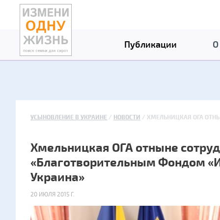
Публикации
О
УСЫНОВЛЕНИЕ В УКРАИНЕ
НОВОСТИ
ХМЕЛЬНИЦКАЯ ОГА ОТНЫ
Хмельницкая ОГА отныне сотруд
«Благотворительным Фондом «И
Украина»
20 ИЮЛЯ 2015 Г.