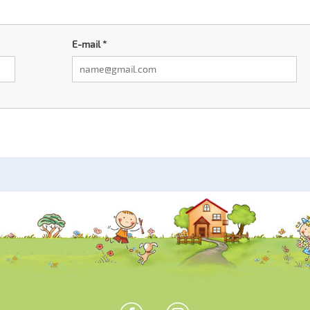
E-mail
*