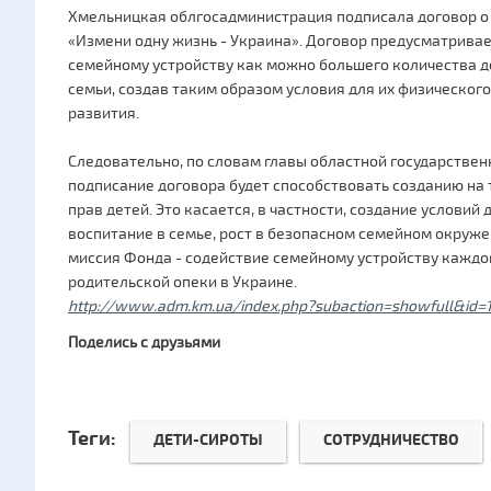
Хмельницкая облгосадминистрация подписала договор о
«Измени одну жизнь - Украина». Договор предусматривае
семейному устройству как можно большего количества д
семьи, создав таким образом условия для их физического
развития.
Следовательно, по словам главы областной государстве
подписание договора будет способствовать созданию на
прав детей. Это касается, в частности, создание условий
воспитание в семье, рост в безопасном семейном окруже
миссия Фонда - содействие семейному устройству каждо
родительской опеки в Украине.
http://www.adm.km.ua/index.php?subaction=showfull&id
Поделись с друзьями
Теги:
ДЕТИ-СИРОТЫ
СОТРУДНИЧЕСТВО