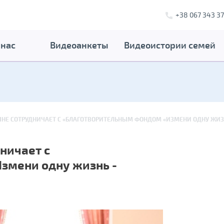
+38 067 343 37
 нас
Видеоанкеты
Видеоистории семей
НЕ СОТРУДНИЧАЕТ С «БЛАГОТВОРИТЕЛЬНЫМ ФОНДОМ «ИЗМЕНИ ОДНУ ЖИЗН
ничает с
змени одну жизнь -