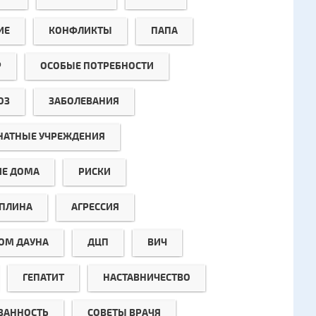
ИЕ
КОНФЛИКТЫ
ПАПА
Р
ОСОБЫЕ ПОТРЕБНОСТИ
ОЗ
ЗАБОЛЕВАНИЯ
НАТНЫЕ УЧРЕЖДЕНИЯ
ИЕ ДОМА
РИСКИ
ПЛИНА
АГРЕССИЯ
ОМ ДАУНА
ДЦП
ВИЧ
ГЕПАТИТ
НАСТАВНИЧЕСТВО
ЗАННОСТЬ
СОВЕТЫ ВРАЧЯ