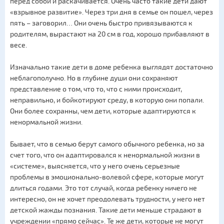
перед собой и раскачивается. Очень часто такие дети дают
«взрывное развитие». Через три дня в семье он пошел, через
пять – заговорил… Они очень быстро привязываются к
родителям, вырастают на 20 см в год, хорошо прибавляют в
весе.
Изначально такие дети в доме ребенка выглядят достаточно
неблагополучно. Но в глубине души они сохраняют
представление о том, что то, что с ними происходит,
неправильно, и бойкотируют среду, в которую они попали.
Они более сохранны, чем дети, которые адаптируются к
ненормальной жизни.
Бывает, что в семью берут самого обычного ребенка, но за
счет того, что он адаптировался к ненормальной жизни в
«системе», выясняется, что у него очень серьезные
проблемы в эмоционально-волевой сфере, которые могут
длиться годами. Это тот случай, когда ребенку ничего не
интересно, он не хочет преодолевать трудности, у него нет
детской жажды познания. Такие дети меньше страдают в
учреждении «прямо сейчас». Те же дети, которые не могут