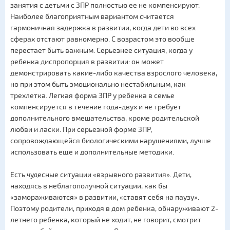
занятия с детьми с ЗПР полностью ее не компенсируют.
Наиболее благоприятным вариантом считается
гармоничная задержка в развитии, когда дети во всех
сферах отстают равномерно. С возрастом это вообще
перестает быть важным. Серьезнее ситуация, когда у
ребенка диспропорция в развитии: он может
демонстрировать какие-либо качества взрослого человека,
но при этом быть эмоционально нестабильным, как
трехлетка. Легкая форма ЗПР у ребенка в семье
компенсируется в течение года-двух и не требует
дополнительного вмешательства, кроме родительской
любви и ласки. При серьезной форме ЗПР,
сопровождающейся биологическими нарушениями, лучше
использовать еще и дополнительные методики.
Есть чудесные ситуации «взрывного развития». Дети,
находясь в неблагополучной ситуации, как бы
«замораживаются» в развитии, «ставят себя на паузу».
Поэтому родители, приходя в дом ребенка, обнаруживают 2-
летнего ребенка, который не ходит, не говорит, смотрит