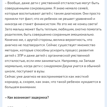
– Вообще, даже дети с умственной отсталостью могут быть
совершенными сокровищами. Я знаю немало семей,
которые воспитывают детей с таким диагнозом. Они просто
приняли тот факт, что их ребенок не решает уравнений и
никогда не станет финансистом. Но это же не конец света!
Зато малыш может быть теплым, любящим, охотно помогать
родителям, быть совершенно сохранным эмоционально.
Конечно же, с другой стороны, велика вероятность, что
диагноз не подтвердится. Сейчас существует множество
методик, которые способны ускорить процесс развития
детей с ЗПР и даже детей с органической умственной
отсталостью, если ими заниматься. Например, на Западе
нормально, когда дети с синдромом Дауна учатся в обычной
школе, поступают в вузы.
Сейчас уже диагноз не воспринимается как жесткий
коридор, а, скорее, как знак, что такой ребенок нуждается в
большем внимании.
– Как возникает задержка?