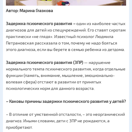
Автор: Марина Глазкова
Задержка психического развития
–
один из наиболее частых
диагнозов для детей из спецучреждений. Его ставят сиротам
практически «не глядя». Известный психолог Людмила
Петрановская рассказала о том, почему не надо бояться
этого диагноза, если вы берете в семью ребенка из детдома.
Задержка психического развития (ЗПР)
— нарушение
нормального темпа психического развития, когда отдельные
функции (память, внимание, мышление, эмоционально-
волевая сфера) отстают в развитии от принятых
психологических норм для данного возраста.
– Каковы причины задержки психического развития у детей?
– В отличие от умственной отсталости, – это неорганический
диагноз. Иными словами, дети с ЗПР не рождаются, а
приобретают.