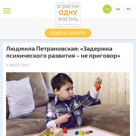
ru
ua
en
ПОМОЧЬ ПРОЕКТУ
Людмила Петрановская: «Задержка
психического развития – не приговор»
4 ИЮЛЯ 2016 Г.