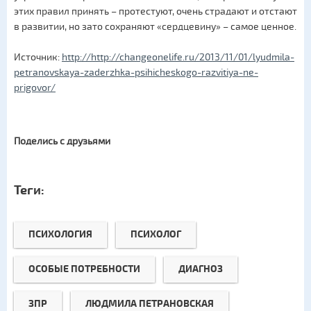
этих правил принять – протестуют, очень страдают и отстают
в развитии, но зато сохраняют «сердцевину» – самое ценное.
Источник:
http://http://changeonelife.ru/2013/11/01/lyudmila-
petranovskaya-zaderzhka-psihicheskogo-razvitiya-ne-
prigovor/
Поделись с друзьями
Теги:
ПСИХОЛОГИЯ
ПСИХОЛОГ
ОСОБЫЕ ПОТРЕБНОСТИ
ДИАГНОЗ
ЗПР
ЛЮДМИЛА ПЕТРАНОВСКАЯ