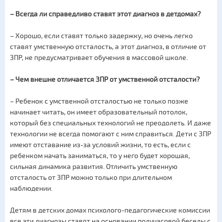
– Всегда ли справедливо ставят этот диагноз в детдомах?
– Хорошо, если ставят только задержку, но очень легко
ставят умственную отсталость, а этот диагноз, в отличие от
ЗПР, не предусматривает обучения в массовой школе.
– Чем внешне отличается ЗПР от умственной отсталости?
– Ребенок с умственной отсталостью не только позже
начинает читать, он имеет образовательный потолок,
который без специальных технологий не преодолеть. И даже
технологии не всегда помогают с ним справиться. Дети с ЗПР
имеют отставание из-за условий жизни, то есть, если с
ребенком начать заниматься, то у него будет хорошая,
сильная динамика развития. Отличить умственную
отсталость от ЗПР можно только при длительном
наблюдении.
Детям в детских домах психолого-педагогические комиссии
все эти диагнозы ставят на основании получасовой беседы с