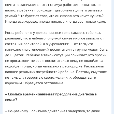
почти не занимается, этот стимул работает ни шатко, ни
валко: у ребенка происходит дезориентация его речевых
усилий. Что будет от того, что он сказал, что хочет кушать?
Иногда все хорошо, иногда никак, а иногда все только хуже.
Когда ребенок в учреждении, все тоже самое, с той лишь
разницей, что в неблагополучной семье многое зависит от
состояния родителей, а в учреждении — от того, что
написано «на стеночке». У воспитателя в группе может быть
до 15 детей. Ребенок в такой ситуации понимает, что проси-
не проси, зови-не зови, воспитатель к нему не подойдет, а
подойдет тогда, когда написано в распорядке. Расписание
важнее реальных потребностей ребенка. Поэтому ему тоже
нет смысла говорить о своих желаниях, обращаться к
взрослым. Образуется отставание.
– Сколько времени занимает преодоление диагноза в
семье?
– По-разному. Если была длительная задержка, то даже