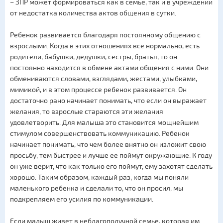
– ЗПР может формироваться как в семье, так и в учреждении
от недостатка количества актов общения в сутки.
Ребенок развивается благодаря постоянному общению с
взрослыми. Когда в этих отношениях все нормально, есть
родители, бабушки, дедушки, сестры, братья, то он
постоянно находится в обмене актами общения с ними. Они
обмениваются словами, взглядами, жестами, улыбками,
мимикой, и в этом процессе ребенок развивается. Он
достаточно рано начинает понимать, что если он выражает
желания, то взрослые стараются эти желания
удовлетворить. Для малыша это становится мощнейшим
стимулом совершенствовать коммуникацию. Ребенок
начинает понимать, что чем более внятно он изложит свою
просьбу, тем быстрее и лучше ее поймут окружающие. К году
он уже верит, что как только его поймут, ему захотят сделать
хорошо. Таким образом, каждый раз, когда мы поняли
маленького ребенка и сделали то, что он просил, мы
подкрепляем его усилия по коммуникации.
Если малыш живет в неблагополучной семье, которая им