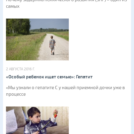
самых
2 АВГУСТА 2016 Г.
«Особый ребенок ищет семью»: Гепатит
«Мы узнали о гепатите С у нашей приемной дочки уже в
процессе