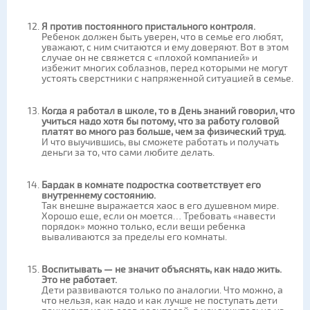
Я против постоянного пристального контроля.
Ребенок должен быть уверен, что в семье его любят,
уважают, с ним считаются и ему доверяют. Вот в этом
случае он не свяжется с «плохой компанией» и
избежит многих соблазнов, перед которыми не могут
устоять сверстники с напряженной ситуацией в семье.
Когда я работал в школе, то в День знаний говорил, что
учиться надо хотя бы потому, что за работу головой
платят во много раз больше, чем за физический труд.
И что выучившись, вы сможете работать и получать
деньги за то, что сами любите делать.
Бардак в комнате подростка соответствует его
внутреннему состоянию.
Так внешне выражается хаос в его душевном мире.
Хорошо еще, если он моется… Требовать «навести
порядок» можно только, если вещи ребенка
вываливаются за пределы его комнаты.
Воспитывать — не значит объяснять, как надо жить.
Это не работает.
Дети развиваются только по аналогии. Что можно, а
что нельзя, как надо и как лучше не поступать дети