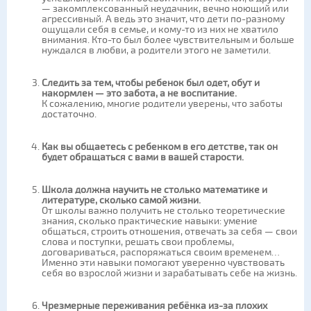
— закомплексованный неудачник, вечно ноющий или
агрессивный. А ведь это значит, что дети по-разному
ощущали себя в семье, и кому-то из них не хватило
внимания. Кто-то был более чувствительным и больше
нуждался в любви, а родители этого не заметили.
Следить за тем, чтобы ребенок был одет, обут и
накормлен — это забота, а не воспитание.
К сожалению, многие родители уверены, что заботы
достаточно.
Как вы общаетесь с ребенком в его детстве, так он
будет обращаться с вами в вашей старости.
Школа должна научить не столько математике и
литературе, сколько самой жизни.
От школы важно получить не столько теоретические
знания, сколько практические навыки: умение
общаться, строить отношения, отвечать за себя — свои
слова и поступки, решать свои проблемы,
договариваться, распоряжаться своим временем…
Именно эти навыки помогают уверенно чувствовать
себя во взрослой жизни и зарабатывать себе на жизнь.
Чрезмерные переживания ребёнка из-за плохих