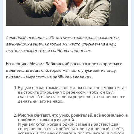
Семейный психолог с 30-летним стажем рассказывает о
важнейших вещах, которые мы часто упускаем из виду,
пытаясь «вырастить из ребёнка человека».
На лекциях Михаил Лабковский рассказывает о простых и
важнейших вещах, которые мы часто упускаем из виду,
пытаясь «вырастить из ребёнка человека».
Будучи несчастными людьми, вы никак не сможете так
выстроить отношения с ребёнком, чтобы он был
счастлив. А если счастливы родители, то специально и
делать ничего не надо.
Многие считают, что у них, родителей, всё нормально, а
проблемы только у их детей.
И удивляются, когда в одной семье вырастают два
совершенно разных ребенка: один уверенный в себе,
успешный, отличник боевой и политической, а другой