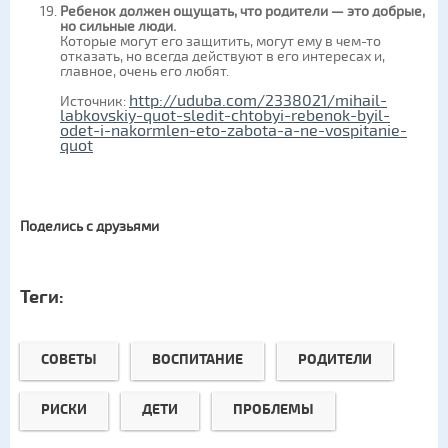
Ребенок должен ощущать, что родители — это добрые,
но сильные люди.
Которые могут его защитить, могут ему в чем-то
отказать, но всегда действуют в его интересах и,
главное, очень его любят.
http://uduba.com/2338021/mihail-
Источник:
labkovskiy-quot-sledit-chtobyi-rebenok-byil-
odet-i-nakormlen-eto-zabota-a-ne-vospitanie-
quot
Поделись с друзьями
Теги:
СОВЕТЫ
ВОСПИТАНИЕ
РОДИТЕЛИ
РИСКИ
ДЕТИ
ПРОБЛЕМЫ