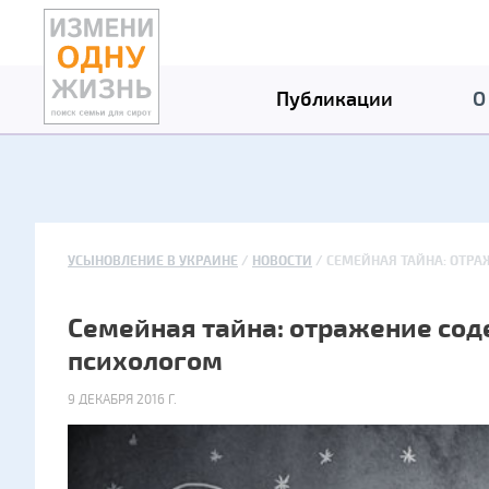
Публикации
О
УСЫНОВЛЕНИЕ В УКРАИНЕ
НОВОСТИ
СЕМЕЙНАЯ ТАЙНА: ОТРА
Семейная тайна: отражение соде
психологом
9 ДЕКАБРЯ 2016 Г.