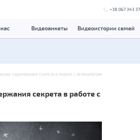
+38 067 343 37
 нас
Видеоанкеты
Видеоистории семей
ЖЕНИЕ СОДЕРЖАНИЯ СЕКРЕТА В РАБОТЕ С ПСИХОЛОГОМ
ржания секрета в работе с