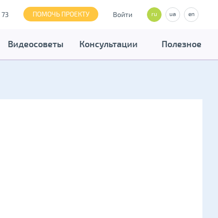
ПОМОЧЬ ПРОЕКТУ
 73
Войти
ru
ua
en
Видеосоветы
Консультации
Полезное