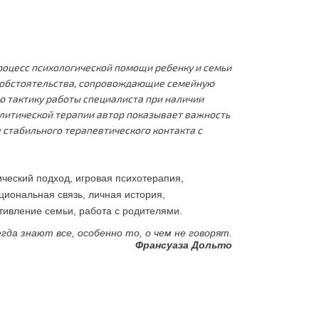
роцесс психологической помощи ребенку и семьи
 обстоятельства, сопровождающие семейную
ю тактику работы специалиста при наличии
алитической терапии автор показывает важность
стабильного терапевтического контакта с
ический подход, игровая психотерапия,
иональная связь, личная история,
тивление семьи, работа с родителями.
егда знают все, особенно то, о чем не говорят.
Франсуаза Дольто