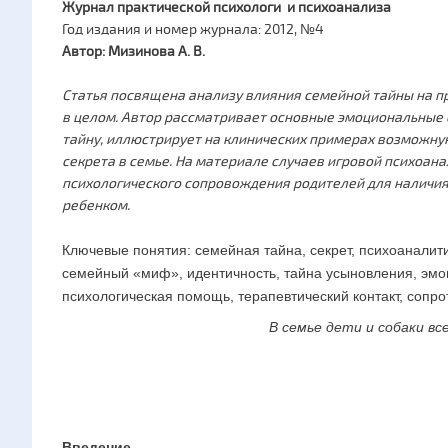
Журнал практической психологи и психоанализа
Год издания и номер журнала: 2012, №4
Автор:
Мизинова А. В.
Статья посвящена анализу влияния семейной тайны на п
в целом. Автор рассматривает основные эмоциональные
тайну, иллюстрирует на клинических примерах возможну
секрета в семье. На материале случаев игровой психоан
психологического сопровождения родителей для наличия 
ребенком.
Ключевые понятия: семейная тайна, секрет, психоаналит
семейный «миф», идентичность, тайна усыновления, эмоц
психологическая помощь, терапевтический контакт, сопро
В семье дети и собаки вс
Введение