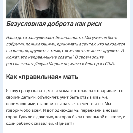
Безусловная доброта как риск
Наши дети заслуживают безопасности. Мы учим их быть
добрыми, понимающими, принимать всех тех, кто находится
в изоляции, дружить с теми, с кем никто не хочет дружить. А
может, это неправильные советы? О своем опыте
рассказывает Джули Моррисон, мама и блогер из США.
Как «правильная» мать
Я хочу сразу сказать, что я мама, которая разговаривает со
своими детьми, объясняет, учит быть отзывчивыми,
понимающими, становиться на чье-то место и т.п. Мы
говорим обо всем. И вот однажды мы переехали в новый
город. Гуляли с дочерью, которая была новенькой в школе, и
один ребенок сказал ей: «Привет!»