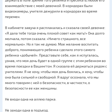
держать в поле зрения того ребенка и пресекать любое его
взаимодействие с моей девочкой. В коридорах были
видеокамеры, учителя дежурили в коридорах во время
перемен.
В кабинете завуча я расплакалась и сказала своей девочке:
«Я дала тебе тогда очень плохой совет как мать!» Она долго
молчала, потом сказала: «Ничего страшного, все
нормально». Но я так не думаю. Мое желание воспитать
доброго, понимающего ребенка сделало этого самого
ребенка «добычей». Представьте себе, как я испугалась,
узнав, что моя дочь будет в одной группе с этим ребенком во
время поездки в Вашингтон. Я сказала ей держаться рядом с
учителями. Я не хочу, чтобы моя дочь боялась, я хочу, чтобы
она была сильной и свободной. Я вдруг осознала, что мы
много говорим с ней о безопасности, в частности, о
безопасности ее как женщины.
Не входи одна на аллею парка.
Не заходи одна в подъезд.