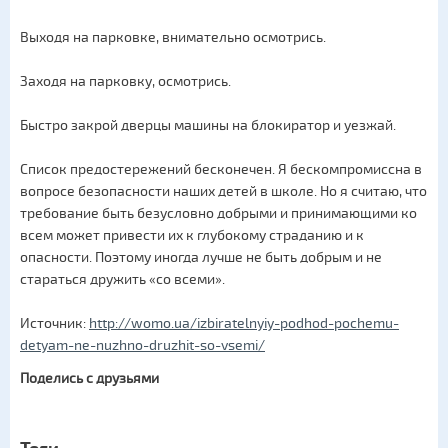
Выходя на парковке, внимательно осмотрись.
Заходя на парковку, осмотрись.
Быстро закрой дверцы машины на блокиратор и уезжай.
Список предостережений бесконечен. Я бескомпромиссна в
вопросе безопасности наших детей в школе. Но я считаю, что
требование быть безусловно добрыми и принимающими ко
всем может привести их к глубокому страданию и к
опасности. Поэтому иногда лучше не быть добрым и не
стараться дружить «со всеми».
Источник:
http://womo.ua/izbiratelnyiy-podhod-pochemu-
detyam-ne-nuzhno-druzhit-so-vsemi/
Поделись с друзьями