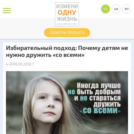
ru
ua
en
ПОМОЧЬ ПРОЕКТУ
Избирательный подход: Почему детям не
нужно дружить «со всеми»
4 АПРЕЛЯ 2018 Г.