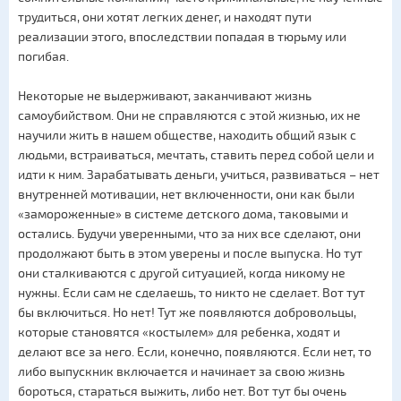
трудиться, они хотят легких денег, и находят пути
реализации этого, впоследствии попадая в тюрьму или
погибая.
Некоторые не выдерживают, заканчивают жизнь
самоубийством. Они не справляются с этой жизнью, их не
научили жить в нашем обществе, находить общий язык с
людьми, встраиваться, мечтать, ставить перед собой цели и
идти к ним. Зарабатывать деньги, учиться, развиваться – нет
внутренней мотивации, нет включенности, они как были
«замороженные» в системе детского дома, таковыми и
остались. Будучи уверенными, что за них все сделают, они
продолжают быть в этом уверены и после выпуска. Но тут
они сталкиваются с другой ситуацией, когда никому не
нужны. Если сам не сделаешь, то никто не сделает. Вот тут
бы включиться. Но нет! Тут же появляются добровольцы,
которые становятся «костылем» для ребенка, ходят и
делают все за него. Если, конечно, появляются. Если нет, то
либо выпускник включается и начинает за свою жизнь
бороться, стараться выжить, либо нет. Вот тут бы очень