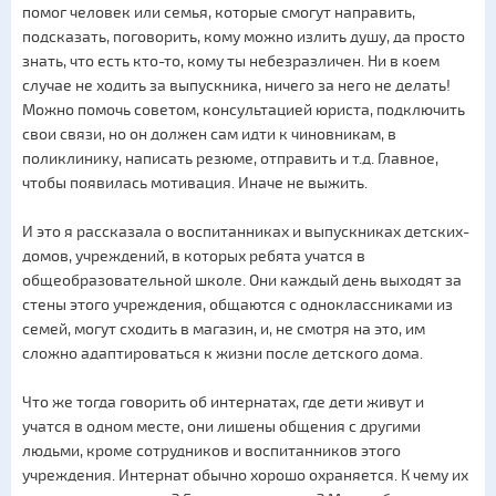
помог человек или семья, которые смогут направить,
подсказать, поговорить, кому можно излить душу, да просто
знать, что есть кто-то, кому ты небезразличен. Ни в коем
случае не ходить за выпускника, ничего за него не делать!
Можно помочь советом, консультацией юриста, подключить
свои связи, но он должен сам идти к чиновникам, в
поликлинику, написать резюме, отправить и т.д. Главное,
чтобы появилась мотивация. Иначе не выжить.
И это я рассказала о воспитанниках и выпускниках детских-
домов, учреждений, в которых ребята учатся в
общеобразовательной школе. Они каждый день выходят за
стены этого учреждения, общаются с одноклассниками из
семей, могут сходить в магазин, и, не смотря на это, им
сложно адаптироваться к жизни после детского дома.
Что же тогда говорить об интернатах, где дети живут и
учатся в одном месте, они лишены общения с другими
людьми, кроме сотрудников и воспитанников этого
учреждения. Интернат обычно хорошо охраняется. К чему их