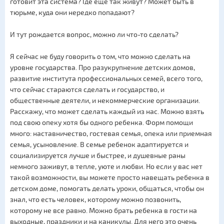
готовит эта система? Где еще так живут? Может быть в
тюрьме, куда они нередко попадают?
И тут рождается вопрос, можно ли что-то сделать?
Я сейчас не буду говорить о том, что можно сделать на
уровне государства. Про разукрупнение детских домов,
развитие института профессиональных семей, всего того,
что сейчас стараются сделать и государство, и
общественные деятели, и некоммерческие организации.
Расскажу, что может сделать каждый из нас. Можно взять
под свою опеку хотя бы одного ребенка. Форм помощи
много: наставничество, гостевая семья, опека или приемная
семья, усыновление. В семье ребенок адаптируется и
социализируется лучше и быстрее, и душевные раны
немного заживут, в тепле, уюте и любви. Но если у вас нет
такой возможности, вы можете просто навещать ребенка в
детском доме, помогать делать уроки, общаться, чтобы он
знал, что есть человек, которому можно позвонить,
которому не все равно. Можно брать ребенка в гости на
выходные, праздники и на каникулы. Для него это очень