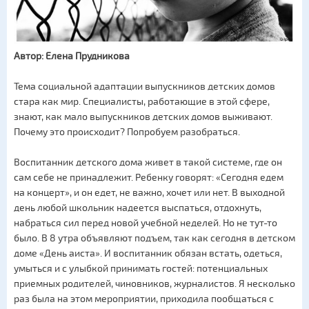
Автор: Елена Прудникова
Тема социальной адаптации выпускников детских домов
стара как мир. Специалисты, работающие в этой сфере,
знают, как мало выпускников детских домов выживают.
Почему это происходит? Попробуем разобраться.
Воспитанник детского дома живет в такой системе, где он
сам себе не принадлежит. Ребенку говорят: «Сегодня едем
на концерт», и он едет, не важно, хочет или нет. В выходной
день любой школьник надеется выспаться, отдохнуть,
набраться сил перед новой учебной неделей. Но не тут-то
было. В 8 утра объявляют подъем, так как сегодня в детском
доме «День аиста». И воспитанник обязан встать, одеться,
умыться и с улыбкой принимать гостей: потенциальных
приемных родителей, чиновников, журналистов. Я несколько
раз была на этом мероприятии, приходила пообщаться с