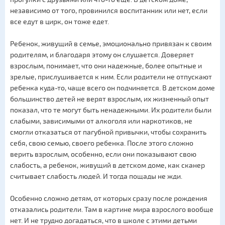
независимо от того, провинился воспитанник или нет, если
все едут в цирк, он тоже едет.
Ребенок, живущий в семье, эмоционально привязан к своим
родителям, и благодаря этому он слушается. Доверяет
взрослым, понимает, что они надежные, более опытные и
зрелые, прислушивается к ним. Если родители не отпускают
ребенка куда-то, чаще всего он подчиняется. В детском доме
большинство детей не верят взрослым, их жизненный опыт
показал, что те могут быть ненадежными. Их родители были
слабыми, зависимыми от алкоголя или наркотиков, не
смогли отказаться от пагубной привычки, чтобы сохранить
себя, свою семью, своего ребенка. После этого сложно
верить взрослым, особенно, если они показывают свою
слабость, а ребенок, живущий в детском доме, как сканер
считывает слабость людей. И тогда пощады не жди.
Особенно сложно детям, от которых сразу после рождения
отказались родители. Там в картине мира взрослого вообще
нет. И не трудно догадаться, что в школе с этими детьми