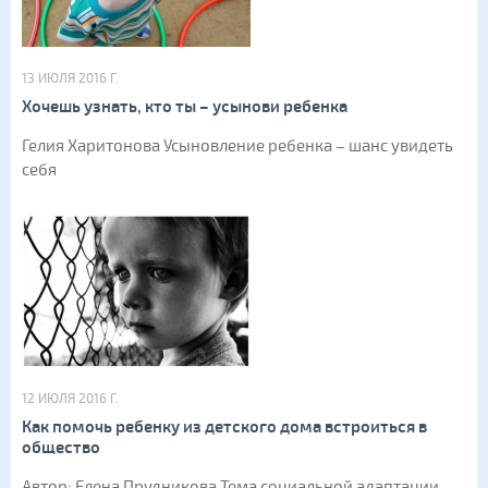
13 ИЮЛЯ 2016 Г.
Хочешь узнать, кто ты – усынови ребенка
Гелия Харитонова Усыновление ребенка – шанс увидеть
себя
12 ИЮЛЯ 2016 Г.
Как помочь ребенку из детского дома встроиться в
общество
Автор: Елена Прудникова Тема социальной адаптации