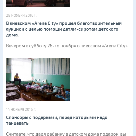
28 НОЯБРЯ 2016 Г.
В киевском «Arena City» прошел благотворительный
аукцион с целью помощи детям-сиротам детского
дома.
Вечером в субботу 26-го ноября в киевском «Arena City»
14 НОЯБРЯ 2016 Г.
Спонсоры с подарками, перед которыми надо
танцевать
Считаете, что даря ребенку в детском доме подарок, вы