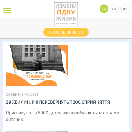
ru
ua
en
ПОМОЧЬ ПРОЕКТУ
24 СЕНТЯБРЯ 2021 Г.
29 ХВИЛИН, ЯКІ ПЕРЕВЕРНУТЬ ТВОЄ СПРИЙНЯТТЯ
Присвячується 6000 дітям, які перебувають за стінами
дитячих