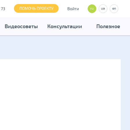
ПОМОЧЬ ПРОЕКТУ
 73
Войти
ru
ua
en
Видеосоветы
Консультации
Полезное