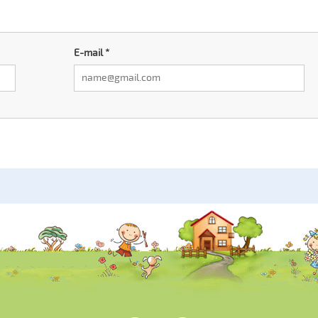
E-mail
*