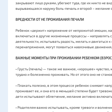
закрывают лицо руками, убегают туда, где их никто не ви
вырывающаяся наружу боль-печаль и второй – желание с
ВРЕДНОСТИ ОТ НЕ ПРОЖИВАНИЯ ПЕЧАЛИ
Ребенок «держит» напряжение от непрожитой эмоции, на 
включаться в другие жизненные процессы – направлять с
деятельности, испытывать радость, желать и двигаться к
перенапряжения, могут появиться навязчивые движения,
ВАЖНЫЕ МОМЕНТЫ ПРИ ПРОЖИВАНИИ РЕБЕНКОМ (ВЗРОСЛ
• Грусть (печаль) — такое же важное, «хорошее» чувство, 
трудно и болезненно проживать. Но от этого оно не стан
• Плакать полезно, в этом процессе ребенок снимает нап
проживает ее, и она его в меньшей степени будет трево
дети испытывают облегчение, желание активно включать
• Родителям важно испытывать, кроме тревоги и волнения,