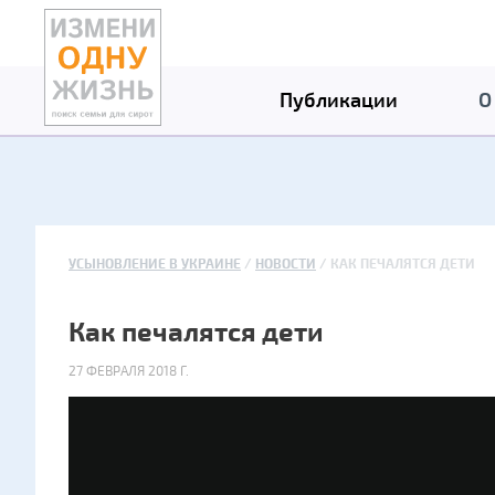
Публикации
О
УСЫНОВЛЕНИЕ В УКРАИНЕ
НОВОСТИ
КАК ПЕЧАЛЯТСЯ ДЕТИ
Как печалятся дети
27 ФЕВРАЛЯ 2018 Г.