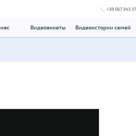
+38 067 343 37
 нас
Видеоанкеты
Видеоистории семей