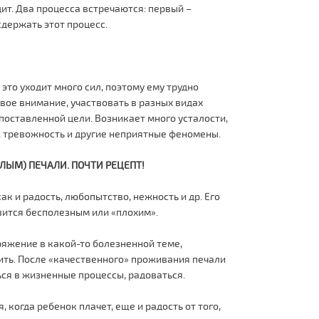
дит. Два процесса встречаются: первый –
держать этот процесс.
это уходит много сил, поэтому ему трудно
вое внимание, участвовать в разных видах
 поставленной цели. Возникает много усталости,
 тревожность и другие неприятные феномены.
ЫМ) ПЕЧАЛИ. ПОЧТИ РЕЦЕПТ!
как и радость, любопытство, нежность и др. Его
овится бесполезным или «плохим».
ряжение в какой-то болезненной теме,
жить. После «качественного» проживания печали
ся в жизненные процессы, радоваться.
 когда ребенок плачет, еще и радость от того,