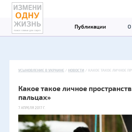
Публикации
О
УСЫНОВЛЕНИЕ В УКРАИНЕ
НОВОСТИ
КАКОЕ ТАКОЕ ЛИЧНОЕ П
Какое такое личное пространст
пальцах»
7 АПРЕЛЯ 2017 Г.