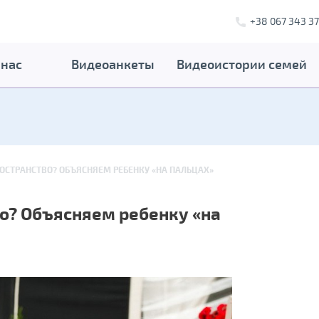
+38 067 343 37
 нас
Видеоанкеты
Видеоистории семей
РОСТРАНСТВО? ОБЪЯСНЯЕМ РЕБЕНКУ «НА ПАЛЬЦАХ»
во? Объясняем ребенку «на