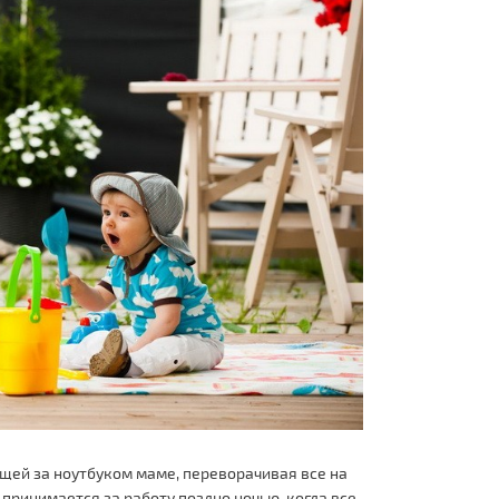
ющей за ноутбуком маме, переворачивая все на
 принимается за работу поздно ночью, когда все