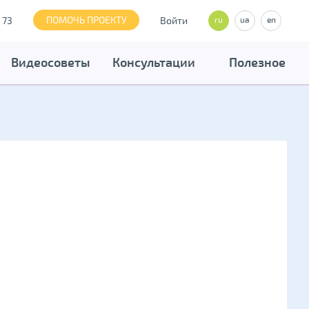
ПОМОЧЬ ПРОЕКТУ
 73
Войти
ru
ua
en
Видеосоветы
Консультации
Полезное