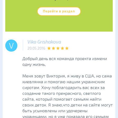
Перейти в раздел
Vika Grishakova
V
20.05.2016
Добрый день вся команда проекта измени
одну жизнь,
Меня зовут Виктория, я живу в США, но сама
киевлянка и помогаю нашим украинским
сиротам. Хочу поблагодарить вас всех за
создание такого прекрасного, светлого
сайта, который помогает семьям найти
своих деток. Я знаю,что детки на сайте могут
быть усыновлены или удочерены
украинцами, но я уже показала его семьям