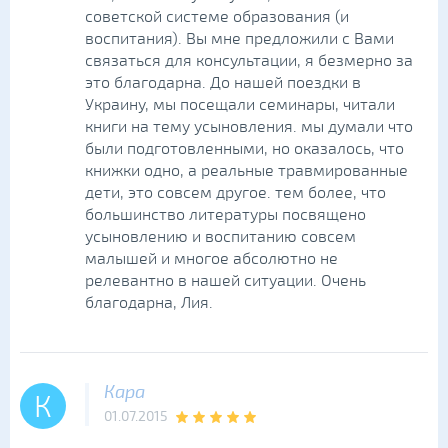
советской системе образования (и
воспитания). Вы мне предложили с Вами
связаться для консультации, я безмерно за
это благодарна. До нашей поездки в
Украину, мы посещали семинары, читали
книги на тему усыновления. мы думали что
были подготовленными, но оказалось, что
книжки одно, а реальные травмированные
дети, это совсем другое. тем более, что
большинство литературы посвящено
усыновлению и воспитанию совсем
малышей и многое абсолютно не
релевантно в нашей ситуации. Очень
благодарна, Лия.
Кара
К
01.07.2015