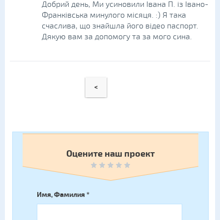
Добрий день, Ми усиновили Івана П. із Івано-
Франківська минулого місяця. :) Я така
счаслива, що знайшла його відео паспорт.
Дякую вам за допомогу та за мого сина.
<
Оцените наш проект
Имя, Фамилия
*