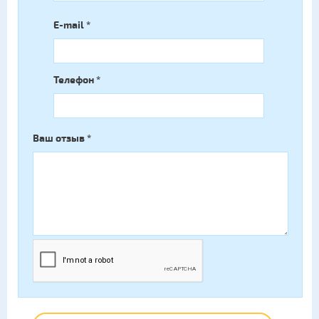
E-mail
*
Телефон
*
Ваш отзыв
*