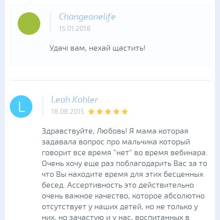
Changeonelife
15.01.2018
Удачі вам, нехай щастить!
Leah Kohler
L
18.08.2015
Здравствуйте, Любовь! Я мама которая
задавала вопрос про мальчика который
говорит все время "нет" во время вебинара.
Очень хочу еще раз поблагодарить Вас за то
что Вы находите время для этих бесценных
бесед. Ассертивность это действительно
очень важное качество, которое абсолютно
отсутствует у наших детей, но не только у
них, но зачастую и у нас, воспитанных в