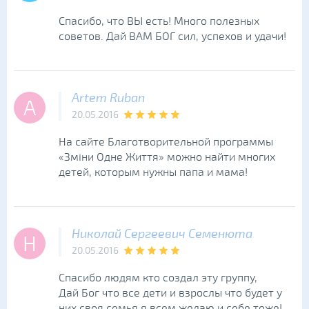
Спасибо, что ВЫ есть! Много полезных
советов. Дай ВАМ БОГ сил, успехов и удачи!
Artem Ruban
A
20.05.2016
На сайте Благотворительной программы
«Зміни Одне Життя» можно найти многих
детей, которым нужны папа и мама!
Николай Сергеевич Семенюта
Н
20.05.2016
Спасибо людям кто создал эту группу,
Дай Бог что все дети и взрослы что будет у
них своя семья я всем желаю и себе тоже!