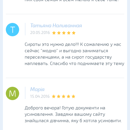
Татьяна Наливанная
Т
20.05.2016
Сироты это нужно дело!!! К сожалению у нас
сейчас "модно" и выгодно заниматься
переселенцами, а на сирот государству
наплевать. Спасибо что поднимаетe эту тему
Марія
М
15.04.2016
Доброго вечора! Готую документи на
усиновлення. Завдяки вашому сайту
знайшлася дівчинка, яку б хотіла усиновити.