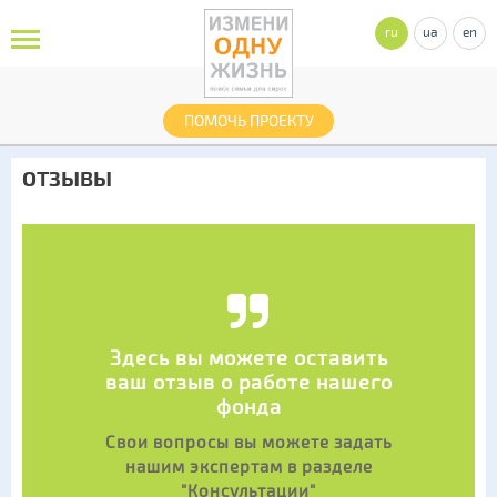
ru
ua
en
ПОМОЧЬ ПРОЕКТУ
ОТЗЫВЫ
Здесь вы можете оставить
ваш отзыв о работе нашего
фонда
Свои вопросы вы можете задать
нашим экспертам в разделе
"Консультации"