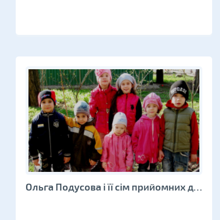
Ольга Подусова і її сім прийомних дітей