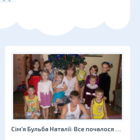
Сім’я Бульба Наталії: Все почалося з дитячої мрії ...