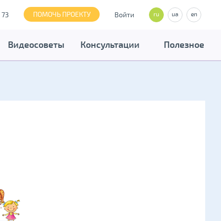
ПОМОЧЬ ПРОЕКТУ
 73
Войти
ru
ua
en
Видеосоветы
Консультации
Полезное