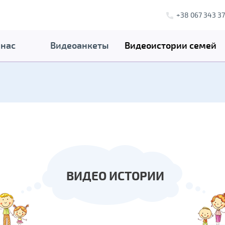
+38 067 343 37
 нас
Видеоанкеты
Видеоистории семей
ВИДЕО ИСТОРИИ