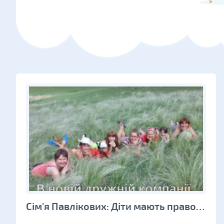
Сім'я Павлікових: Діти мають право на щасливе дитинство в родині