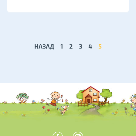
НАЗАД
1
2
3
4
5