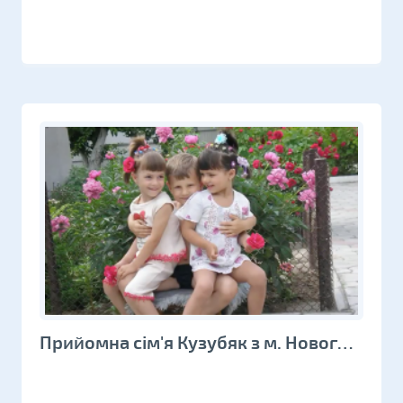
Прийомна сім'я Кузубяк з м. Новоград–Волинський