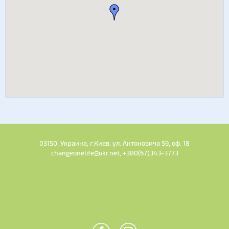
03150, Украина, г.Киев, ул. Антоновича 59, оф. 18
changeonelife@ukr.net, +380(67)343-3773