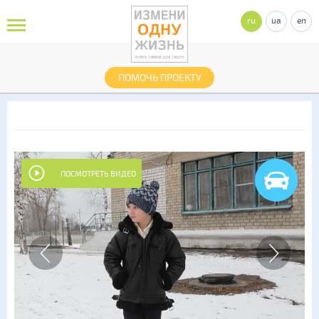
ru
ua
en
ПОМОЧЬ ПРОЕКТУ
ПОСМОТРЕТЬ ВИДЕО