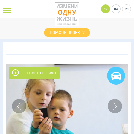
ru
ua
en
ПОМОЧЬ ПРОЕКТУ
ПОСМОТРЕТЬ ВИДЕО