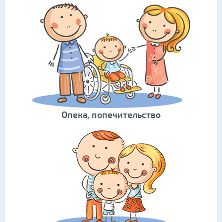
Опека, попечительство