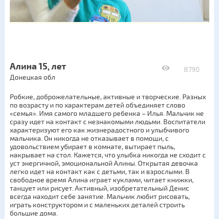
Алина 15, лет
8790
Донецкая обл
Робкие, доброжелательные, активные и творческие. Разных
по возрасту и по характерам детей объединяет слово
«семья». Имя самого младшего ребенка – Илья. Мальчик не
сразу идет на контакт с незнакомыми людьми. Воспитатели
характеризуют его как жизнерадостного и улыбчивого
мальчика. Он никогда не отказывает в помощи, с
удовольствием убирает в комнате, вытирает пыль,
накрывает на стол. Кажется, что улыбка никогда не сходит с
уст энергичной, эмоциональной Алины. Открытая девочка
легко идет на контакт как с детьми, так и взрослыми. В
свободное время Алина играет куклами, читает книжки,
танцует или рисует. Активный, изобретательный Денис
всегда находит себе занятие. Мальчик любит рисовать,
играть конструктором и с маленьких деталей строить
большие дома.